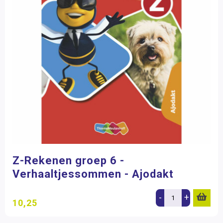
Z-Rekenen groep 6 -
Verhaaltjessommen - Ajodakt
-
+
10,25