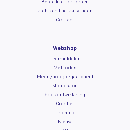
Bestelling herroepen
Zichtzending aanvragen
Contact
Webshop
Leermiddelen
Methodes
Meer-/hoog­begaafdheid
Montessori
Spel/ontwikkeling
Creatief
Inrichting
Nieuw