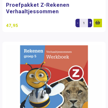
Proefpakket Z-Rekenen
Verhaaltjessommen
-
+
47,95