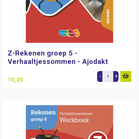
Z-Rekenen groep 5 -
Verhaaltjessommen - Ajodakt
-
+
10,25