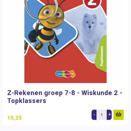
Z-Rekenen groep 7-8 - Wiskunde 2 -
Topklassers
-
+
10,25