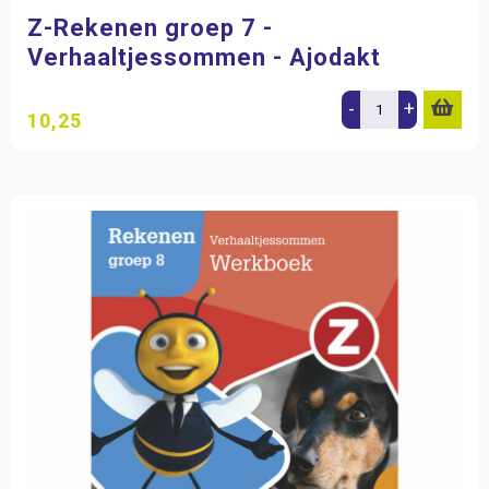
Z-Rekenen groep 7 -
Verhaaltjessommen - Ajodakt
-
+
10,25