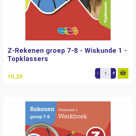
Z-Rekenen groep 7-8 - Wiskunde 1 -
Topklassers
-
+
10,25