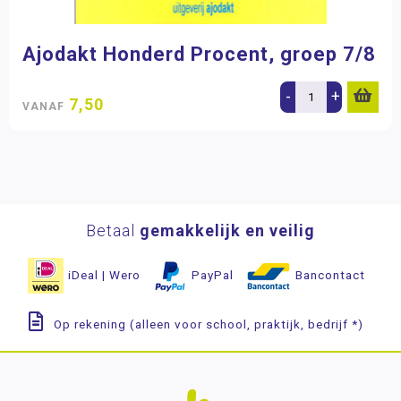
Ajodakt Honderd Procent, groep 7/8
-
+
7,50
VANAF
Betaal
gemakkelijk en veilig
iDeal | Wero
PayPal
Bancontact
Op rekening (alleen voor school, praktijk, bedrijf *)