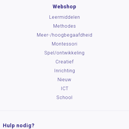
Webshop
Leermiddelen
Methodes
Meer-/hoog­begaafdheid
Montessori
Spel/ontwikkeling
Creatief
Inrichting
Nieuw
ICT
School
Hulp nodig?