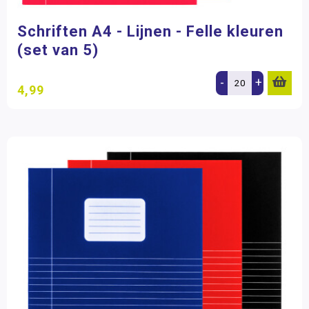
Schriften A4 - Lijnen - Felle kleuren
(set van 5)
-
+
4,99