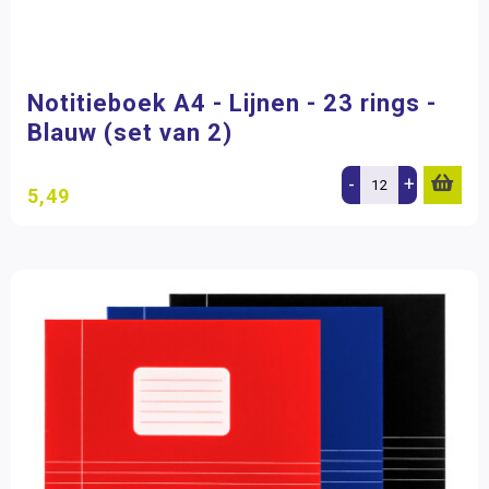
Notitieboek A4 - Lijnen - 23 rings -
Blauw (set van 2)
-
+
5,49