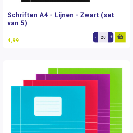
Schriften A4 - Lijnen - Zwart (set
van 5)
-
+
4,99