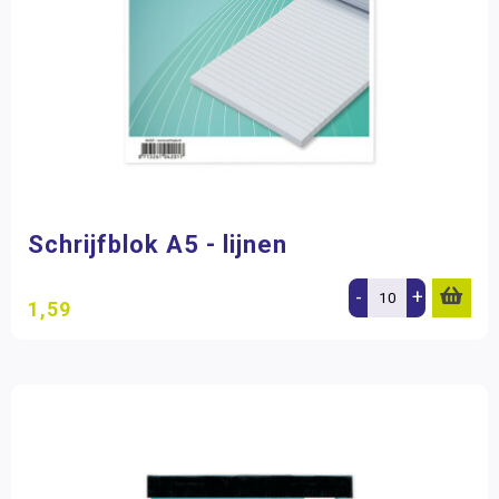
Schrijfblok A5 - lijnen
-
+
1,59