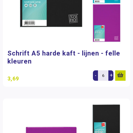
Schrift A5 harde kaft - lijnen - felle
kleuren
-
+
3,69