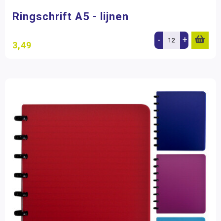
Ringschrift A5 - lijnen
-
+
3,49