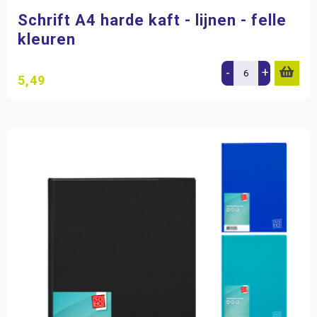
Schrift A4 harde kaft - lijnen - felle
kleuren
-
+
5,49