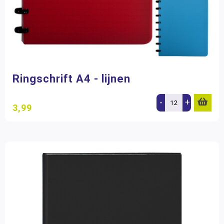
Ringschrift A4 - lijnen
-
+
3,99