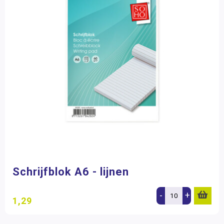
Schrijfblok A6 - lijnen
-
+
1,29