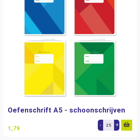
Oefenschrift A5 - schoonschrijven
-
+
1,79