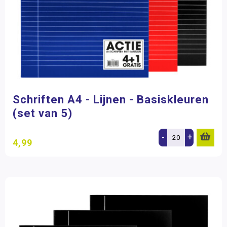
Schriften A4 - Lijnen - Basiskleuren
(set van 5)
-
+
4,99