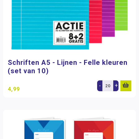
Schriften A5 - Lijnen - Felle kleuren
(set van 10)
-
+
4,99