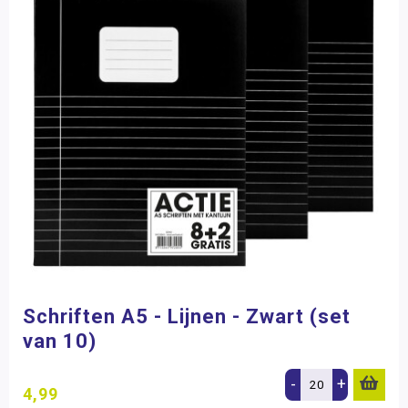
Schriften A5 - Lijnen - Zwart (set
van 10)
-
+
4,99