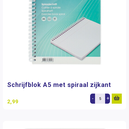
Schrijfblok A5 met spiraal zijkant
-
+
2,99