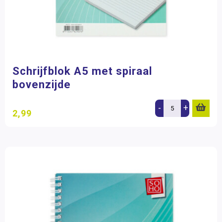
Schrijfblok A5 met spiraal
bovenzijde
-
+
2,99