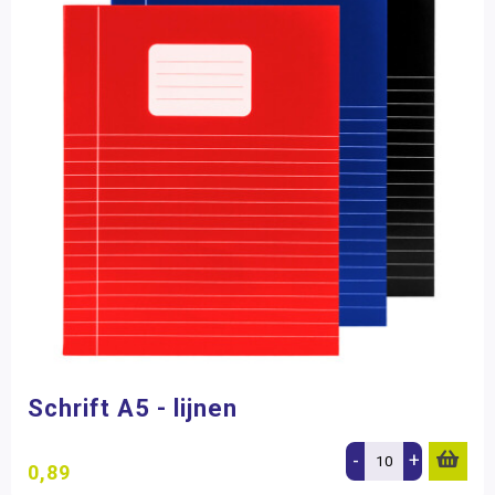
Schrift A5 - lijnen
-
+
0,89