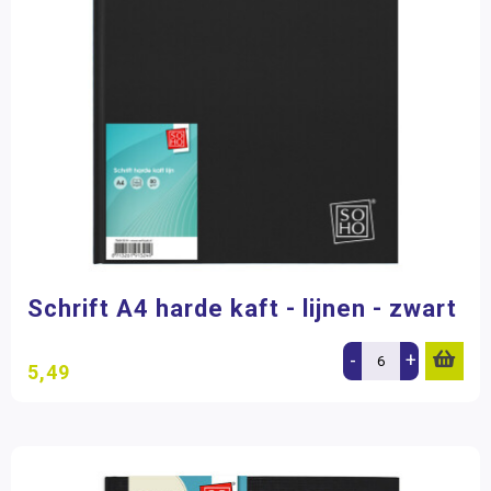
Schrift A4 harde kaft - lijnen - zwart
-
+
5,49