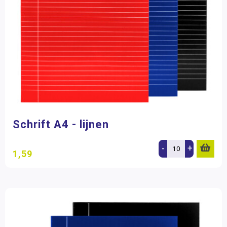
Schrift A4 - lijnen
-
+
1,59