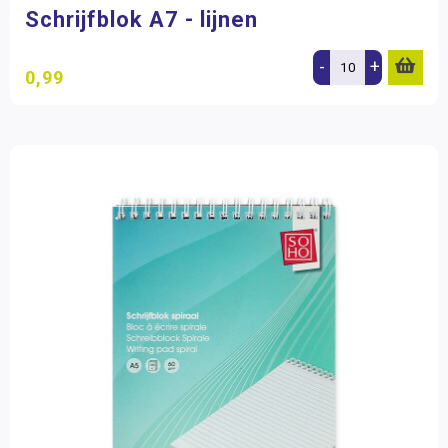
Schrijfblok A7 - lijnen
-
+
0,99