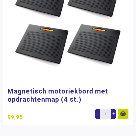
Magnetisch motoriekbord met
opdrachtenmap (4 st.)
-
+
99,95