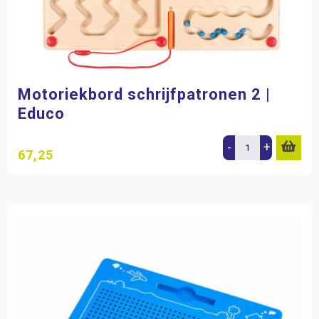
Motoriekbord schrijfpatronen 2 |
Educo
-
+
67,25