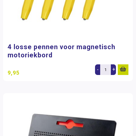
4 losse pennen voor magnetisch
motoriekbord
-
+
9,95