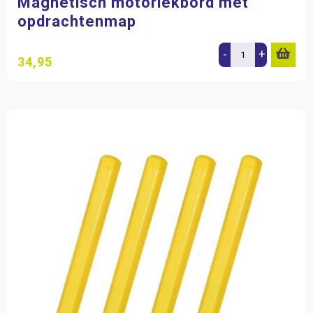
Magnetisch motoriekbord met
opdrachtenmap
-
+
34,95