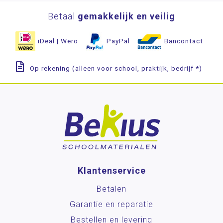
Betaal
gemakkelijk en veilig
iDeal | Wero
PayPal
Bancontact
Op rekening (alleen voor school, praktijk, bedrijf *)
Klantenservice
Betalen
Garantie en reparatie
Bestellen en levering