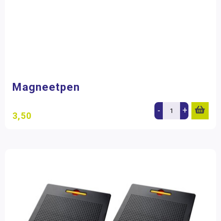
Magneetpen
-
+
3,50