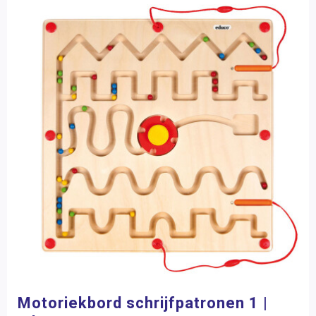
Motoriekbord schrijfpatronen 1 |