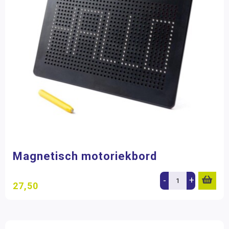
Magnetisch motoriekbord
-
+
27,50