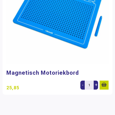
Magnetisch Motoriekbord
-
+
25,85