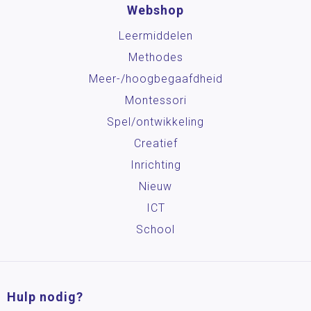
Webshop
Leermiddelen
Methodes
Meer-/hoog­begaafdheid
Montessori
Spel/ontwikkeling
Creatief
Inrichting
Nieuw
ICT
School
Hulp nodig?