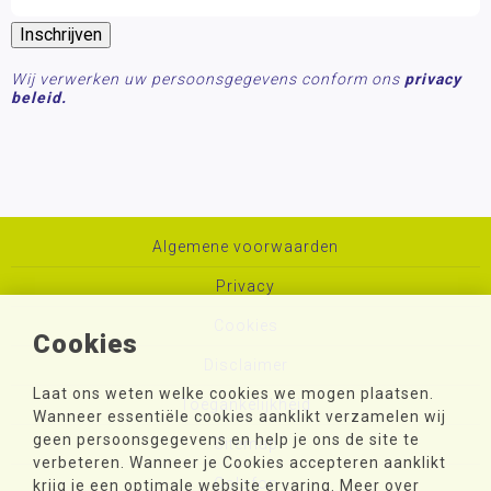
Wij verwerken uw persoonsgegevens conform ons
privacy
beleid.
Algemene voorwaarden
Privacy
Cookies
Cookies
Disclaimer
Laat ons weten welke cookies we mogen plaatsen.
Toegankelijkheid
Wanneer essentiële cookies aanklikt verzamelen wij
geen persoonsgegevens en help je ons de site te
Sitemap
verbeteren. Wanneer je Cookies accepteren aanklikt
Colofon
krijg je een optimale website ervaring. Meer over