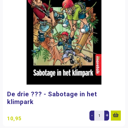
De drie ??? - Sabotage in het
klimpark
-
+
10,95