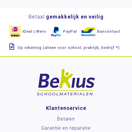
Betaal
gemakkelijk en veilig
iDeal | Wero
PayPal
Bancontact
Op rekening (alleen voor school, praktijk, bedrijf *)
Klantenservice
Betalen
Garantie en reparatie