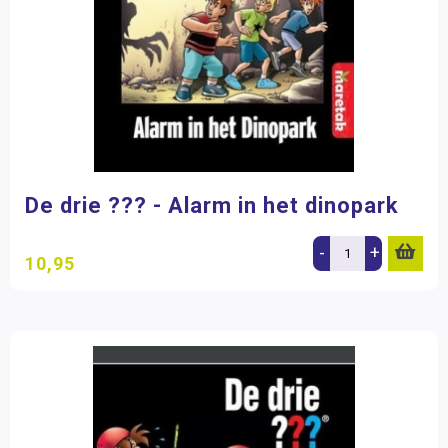
De drie ??? - Alarm in het dinopark
-
+
10,95