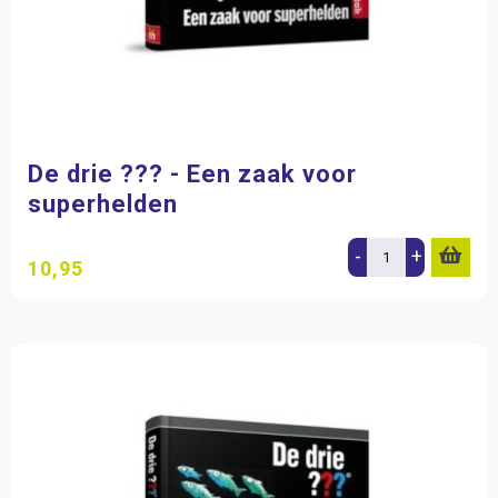
De drie ??? - Een zaak voor
superhelden
-
+
10,95