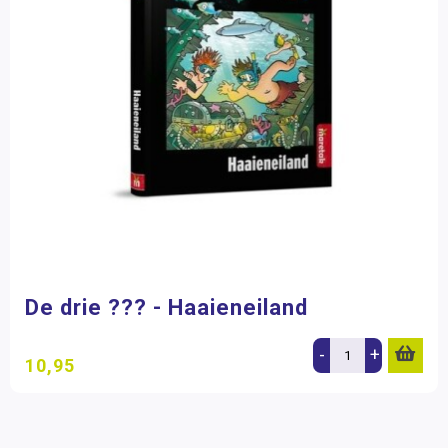
De drie ??? - Haaieneiland
-
+
10,95