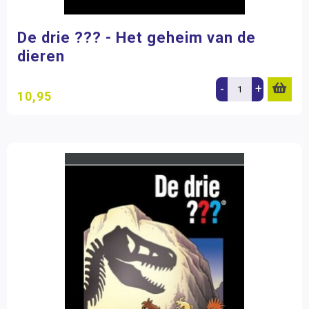
De drie ??? - Het geheim van de
dieren
-
+
10,95