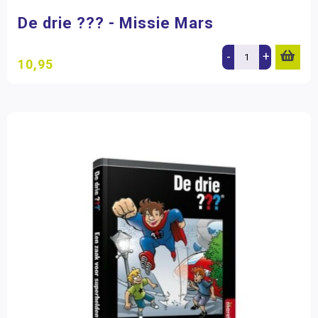
De drie ??? - Missie Mars
-
+
10,95