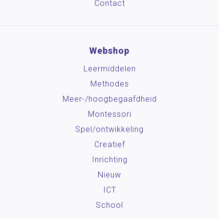
Contact
Webshop
Leermiddelen
Methodes
Meer-/hoog­begaafdheid
Montessori
Spel/ontwikkeling
Creatief
Inrichting
Nieuw
ICT
School