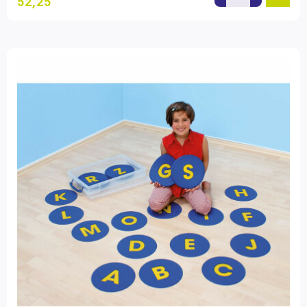
52,25