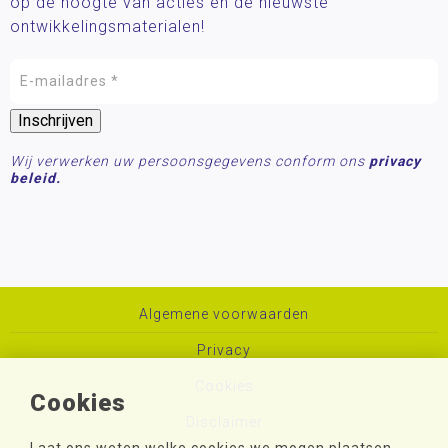
op de hoogte van acties en de nieuwste
ontwikkelingsmaterialen!
Wij verwerken uw persoonsgegevens conform ons
privacy
beleid.
Algemene voorwaarden
Privacy
Cookies
Cookies
Disclaimer