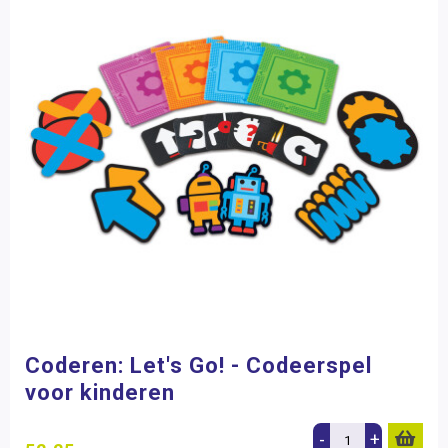
Coderen: Let's Go! - Codeerspel
voor kinderen
-
+