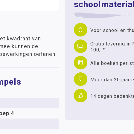
schoolmaterial
Voor school en th
et kwadraat van
Gratis levering in 
rmee kunnen de
100,-*
 bewerkingen oefenen.
Alle boeken per st
Meer dan 20 jaar e
mpels
14 dagen bedenkt
oep 4