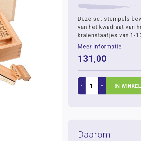
Deze set stempels be
van het kwadraat van 
kralenstaafjes van 1-1
Meer informatie
131,00
-
+
IN WINKE
Daarom