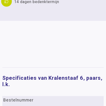
14 dagen bedenktermijn
Specificaties van Kralenstaaf 6, paars,
l.k.
Bestelnummer