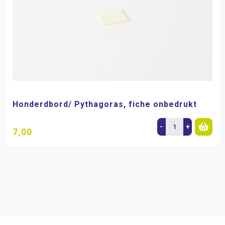
Honderdbord/ Pythagoras, fiche onbedrukt
-
+
7,00