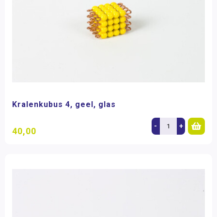
Kralenkubus 4, geel, glas
-
+
40,00