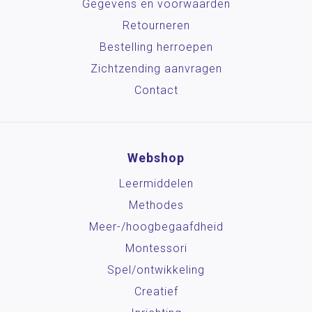
Gegevens en voorwaarden
Retourneren
Bestelling herroepen
Zichtzending aanvragen
Contact
Webshop
Leermiddelen
Methodes
Meer-/hoog­begaafdheid
Montessori
Spel/ontwikkeling
Creatief