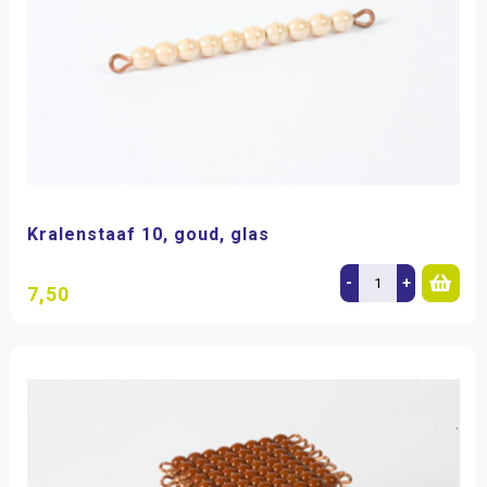
Kralenstaaf 10, goud, glas
-
+
7,50