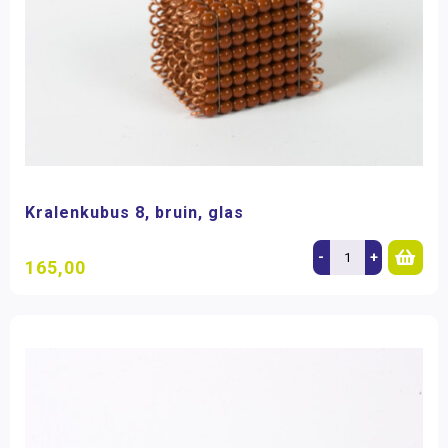
Kralenkubus 8, bruin, glas
-
+
165,00