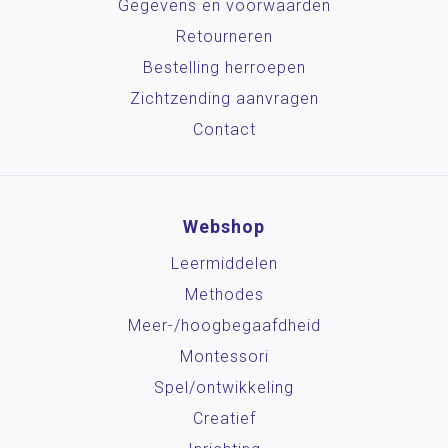
Gegevens en voorwaarden
Retourneren
Bestelling herroepen
Zichtzending aanvragen
Contact
Webshop
Leermiddelen
Methodes
Meer-/hoog­begaafdheid
Montessori
Spel/ontwikkeling
Creatief