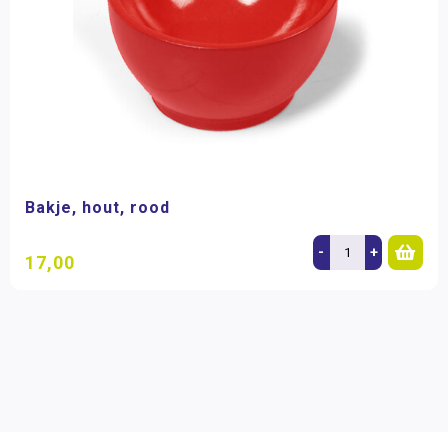
Bakje, hout, rood
-
+
17,00