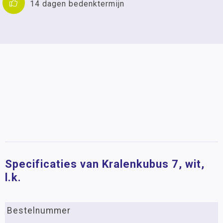
14 dagen bedenktermijn
Specificaties van Kralenkubus 7, wit,
l.k.
Bestelnummer