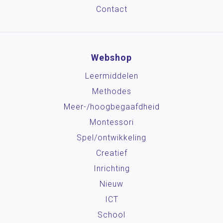
Contact
Webshop
Leermiddelen
Methodes
Meer-/hoog­begaafdheid
Montessori
Spel/ontwikkeling
Creatief
Inrichting
Nieuw
ICT
School