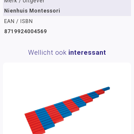
Merk / Uitgever
Nienhuis Montessori
EAN / ISBN
8719924004569
Wellicht ook
interessant