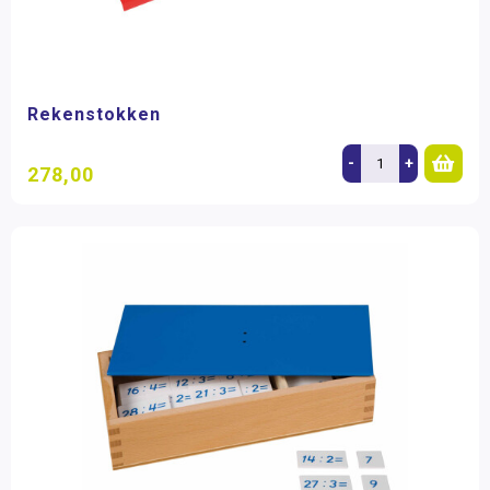
Rekenstokken
-
+
278,00