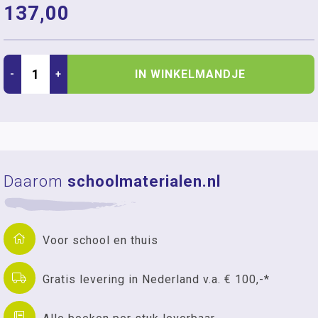
137,00
IN WINKELMANDJE
-
+
Daarom
schoolmaterialen.nl
Voor school en thuis
Gratis levering in Nederland v.a. € 100,-*