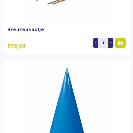
Breukenkastje
-
+
995,00