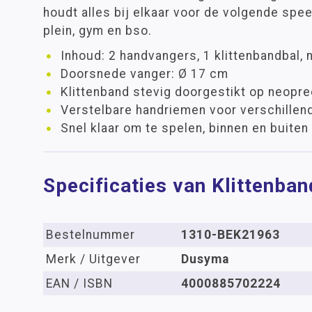
houdt alles bij elkaar voor de volgende spee
plein, gym en bso.
Inhoud: 2 handvangers, 1 klittenbandbal, 
Doorsnede vanger: Ø 17 cm
Klittenband stevig doorgestikt op neopre
Verstelbare handriemen voor verschillen
Snel klaar om te spelen, binnen en buiten
Specificaties van Klittenba
Bestelnummer
1310-BEK21963
Merk / Uitgever
Dusyma
EAN / ISBN
4000885702224