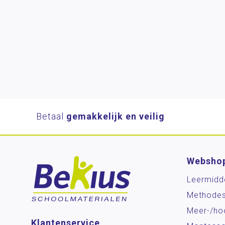
Betaal
gemakkelijk en veilig
Websho
Leermidd
Methode
Meer-/ho
Klantenservice