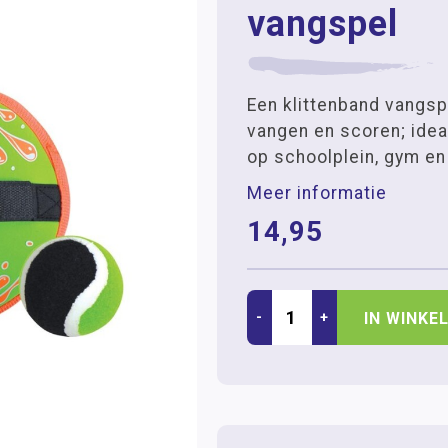
vangspel
Een klittenband vangsp
vangen en scoren; idea
op schoolplein, gym en
Meer informatie
14,95
-
+
IN WINKE