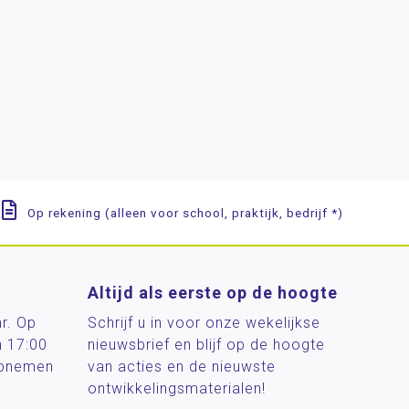
Op rekening (alleen voor school, praktijk, bedrijf *)
Altijd als eerste op de hoogte
ar. Op
Schrijf u in voor onze wekelijkse
n 17:00
nieuwsbrief en blijf op de hoogte
 opnemen
van acties en de nieuwste
ontwikkelingsmaterialen!