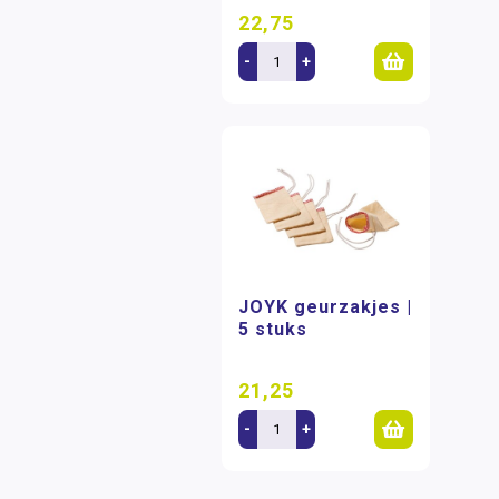
22,75
-
+
JOYK geurzakjes |
5 stuks
21,25
-
+