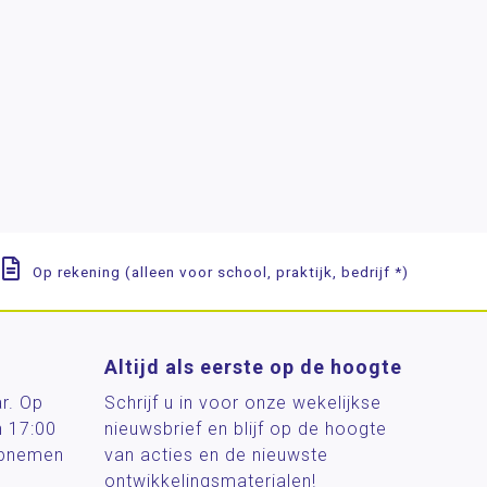
Op rekening (alleen voor school, praktijk, bedrijf *)
Altijd als eerste op de hoogte
ar. Op
Schrijf u in voor onze wekelijkse
n 17:00
nieuwsbrief en blijf op de hoogte
 opnemen
van acties en de nieuwste
ontwikkelingsmaterialen!