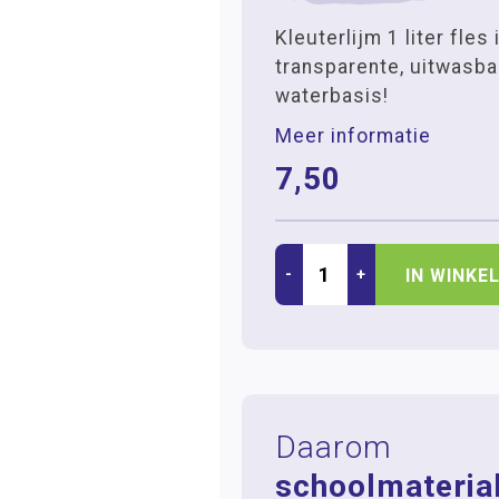
Kleuterlijm 1 liter fles
transparente, uitwasba
waterbasis!
Meer informatie
7,50
-
+
IN WINKE
Daarom
schoolmaterial