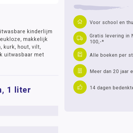
Voor school en th
 uitwasbare kinderlijm
Gratis levering in 
reukloze, makkelijk
100,-*
kurk, hout, vilt,
jk uitwasbaar met
Alle boeken per st
Meer dan 20 jaar e
14 dagen bedenkt
, 1 liter