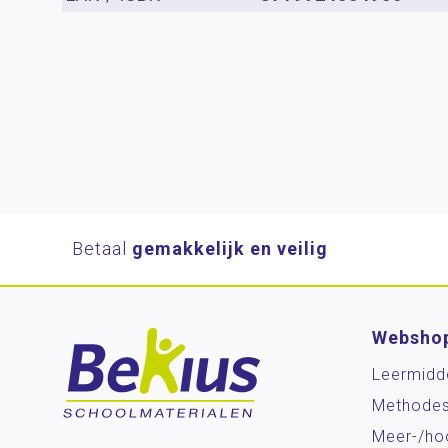
Betaal
gemakkelijk en veilig
Websho
Leermidd
Methode
Meer-/ho