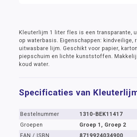
Kleuterlijm 1 liter fles is een transparante,
op waterbasis. Eigenschappen: kindveilige, 
uitwasbare lijm. Geschikt voor papier, karton, 
piepschuim en lichte kunststoffen. Makkeli
koud water.
Specificaties van Kleuterlijm
Bestelnummer
1310-BEK11417
Groepen
Groep 1, Groep 2
EAN / ISBN
8719924034900