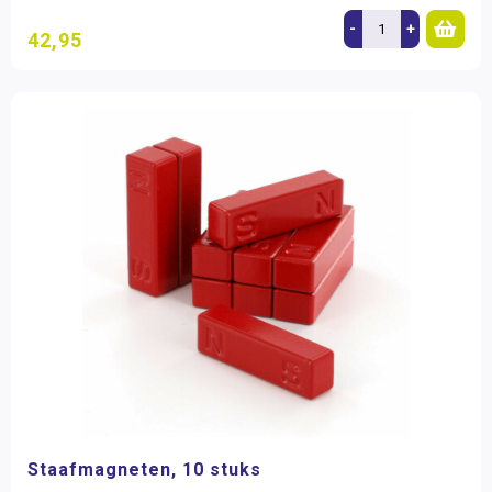
-
+
42,95
Staafmagneten, 10 stuks