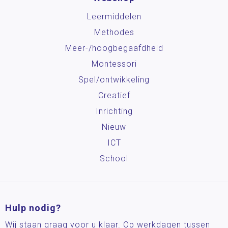
Leermiddelen
Methodes
Meer-/hoog­begaafdheid
Montessori
Spel/ontwikkeling
Creatief
Inrichting
Nieuw
ICT
School
Hulp nodig?
Wij staan graag voor u klaar. Op werkdagen tussen