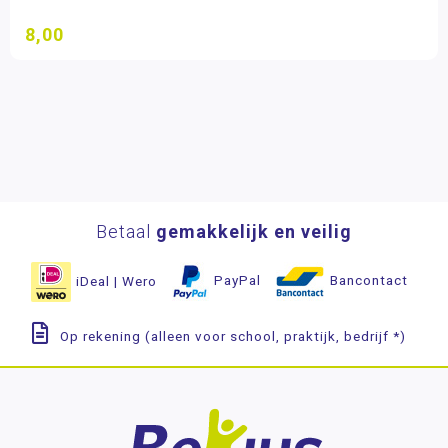
8,00
Betaal
gemakkelijk en veilig
iDeal | Wero
PayPal
Bancontact
Op rekening (alleen voor school, praktijk, bedrijf *)