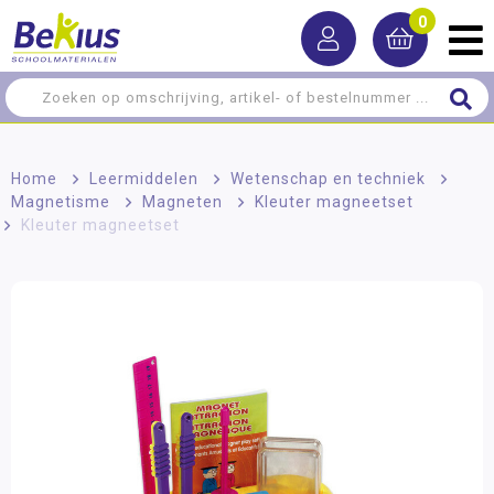
0
Home
>
Leermiddelen
>
Wetenschap en techniek
>
Magnetisme
>
Magneten
>
Kleuter magneetset
>
Kleuter magneetset