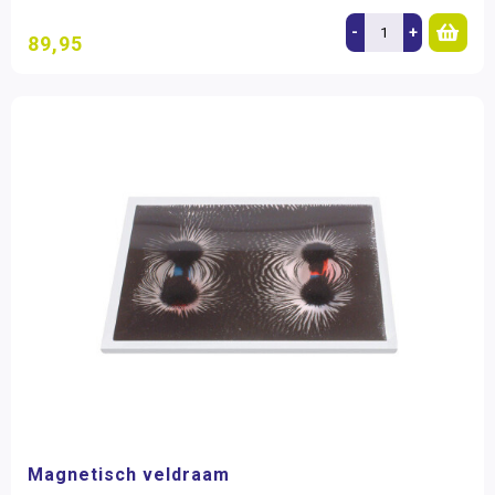
-
+
89,95
Magnetisch veldraam