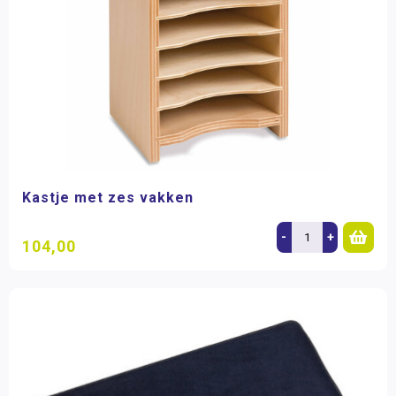
Kastje met zes vakken
-
+
104,00