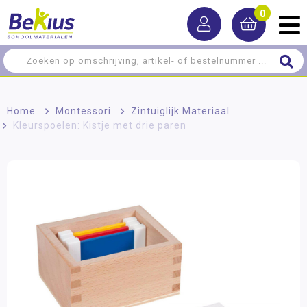
0
Home
>
Montessori
>
Zintuiglijk Materiaal
>
Kleurspoelen: Kistje met drie paren