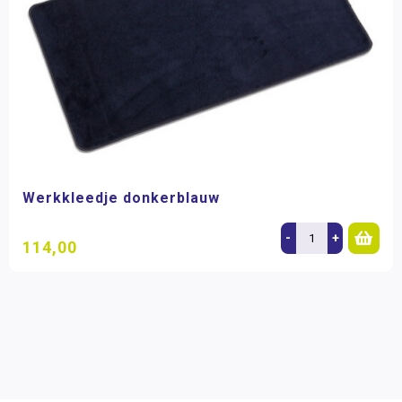
Werkkleedje donkerblauw
-
+
114,00