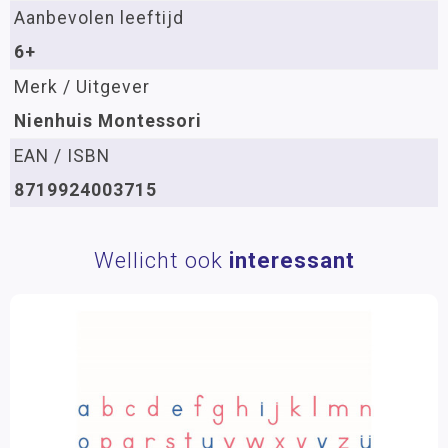
Aanbevolen leeftijd
6+
Merk / Uitgever
Nienhuis Montessori
EAN / ISBN
8719924003715
Wellicht ook
interessant