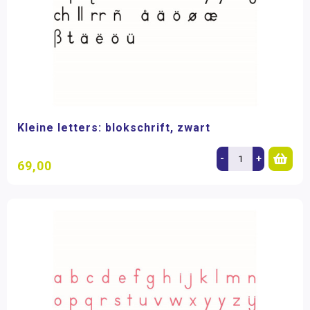
Kleine letters: blokschrift, zwart
-
+
69,00