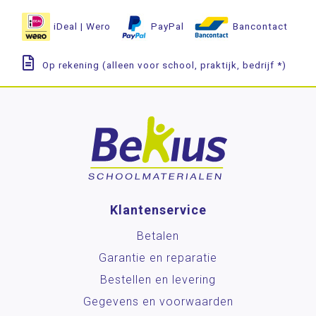
iDeal | Wero
PayPal
Bancontact
Op rekening (alleen voor school, praktijk, bedrijf *)
Klantenservice
Betalen
Garantie en reparatie
Bestellen en levering
Gegevens en voorwaarden