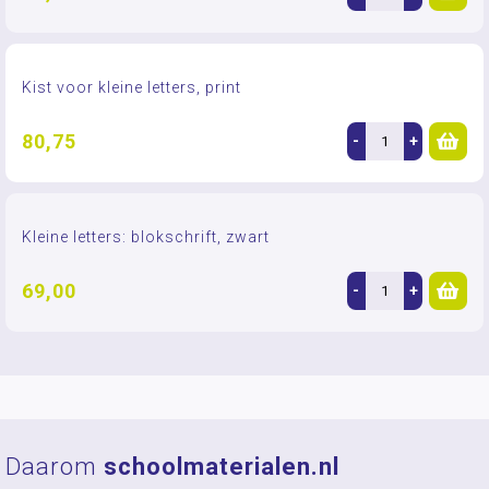
Kist voor kleine letters, print
80,75
-
+
Kleine letters: blokschrift, zwart
69,00
-
+
Daarom
schoolmaterialen.nl