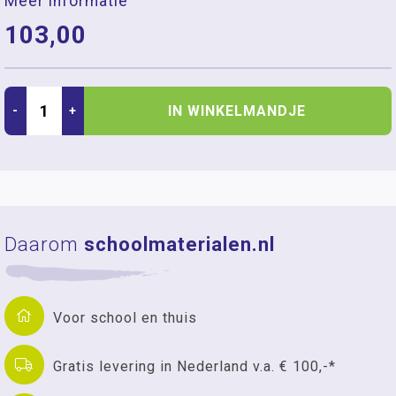
Meer informatie
103,00
IN WINKELMANDJE
-
+
Daarom
schoolmaterialen.nl
Voor school en thuis
Gratis levering in Nederland v.a. € 100,-*