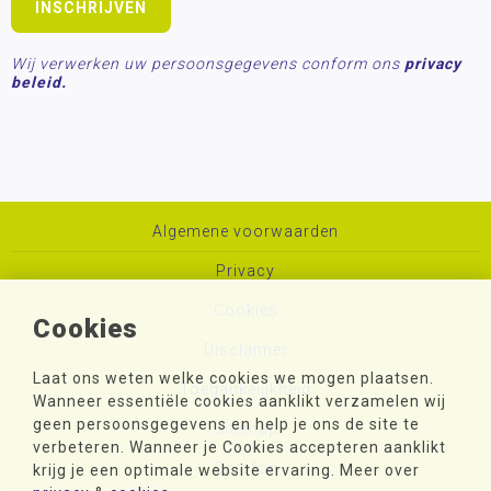
Wij verwerken uw persoonsgegevens conform ons
privacy
beleid.
Algemene voorwaarden
Privacy
Cookies
Cookies
Disclaimer
Laat ons weten welke cookies we mogen plaatsen.
Toegankelijkheid
Wanneer essentiële cookies aanklikt verzamelen wij
geen persoonsgegevens en help je ons de site te
Sitemap
verbeteren. Wanneer je Cookies accepteren aanklikt
Colofon
krijg je een optimale website ervaring. Meer over