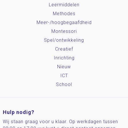
Leermiddelen
Methodes
Meer-/hoog­begaafdheid
Montessori
Spel/ontwikkeling
Creatief
Inrichting
Nieuw
ICT
School
Hulp nodig?
Wij staan graag voor u klaar. Op werkdagen tussen