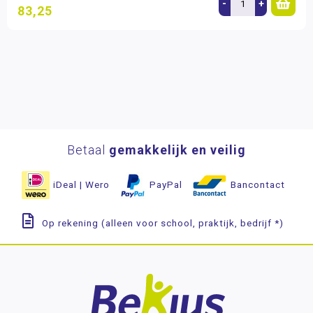
-
+
83,25
Betaal
gemakkelijk en veilig
iDeal | Wero
PayPal
Bancontact
Op rekening (alleen voor school, praktijk, bedrijf *)