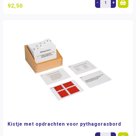
-
+
92,50
Kistje met opdrachten voor pythagorasbord