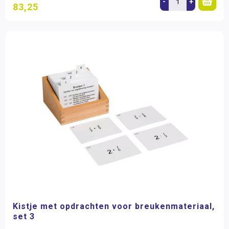
-
+
83,25
Kistje met opdrachten voor breukenmateriaal,
set 3