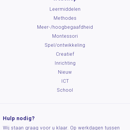
Leermiddelen
Methodes
Meer-/hoog­begaafdheid
Montessori
Spel/ontwikkeling
Creatief
Inrichting
Nieuw
ICT
School
Hulp nodig?
Wij staan graag voor u klaar. Op werkdagen tussen