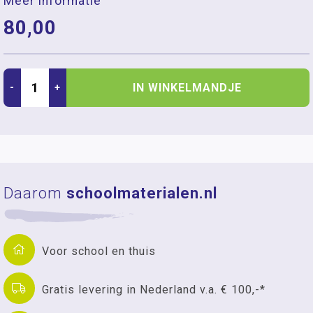
Meer informatie
80,00
IN WINKELMANDJE
-
+
Daarom
schoolmaterialen.nl
Voor school en thuis
Gratis levering in Nederland v.a. € 100,-*