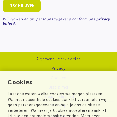
Wij verwerken uw persoonsgegevens conform ons
privacy
beleid.
Algemene voorwaarden
Privacy
Cookies
Cookies
Disclaimer
Laat ons weten welke cookies we mogen plaatsen.
Toegankelijkheid
Wanneer essentiële cookies aanklikt verzamelen wij
geen persoonsgegevens en help je ons de site te
Sitemap
verbeteren. Wanneer je Cookies accepteren aanklikt
Colofon
krijg je een optimale website ervaring. Meer over