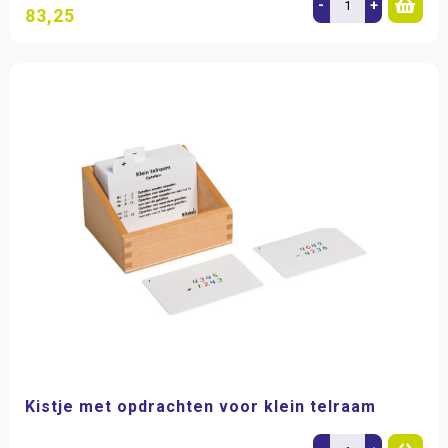
-
+
83,25
Kistje met opdrachten voor klein telraam