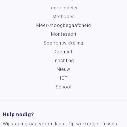
Leermiddelen
Methodes
Meer-/hoog­begaafdheid
Montessori
Spel/ontwikkeling
Creatief
Inrichting
Nieuw
ICT
School
Hulp nodig?
Wij staan graag voor u klaar. Op werkdagen tussen