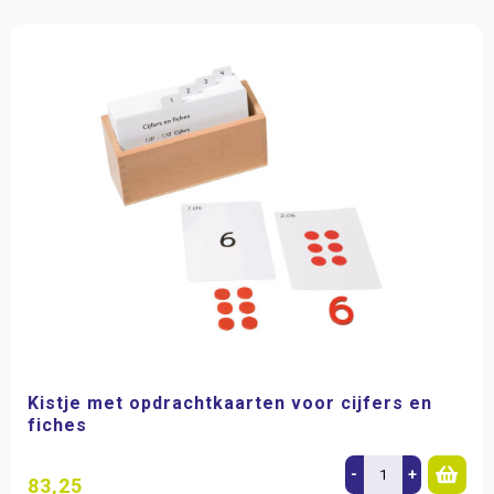
Kistje met opdrachtkaarten voor cijfers en
fiches
-
+
83,25