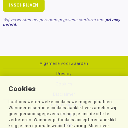
Wij verwerken uw persoonsgegevens conform ons
privacy
beleid.
Algemene voorwaarden
Privacy
Cookies
Cookies
Disclaimer
Laat ons weten welke cookies we mogen plaatsen.
Toegankelijkheid
Wanneer essentiële cookies aanklikt verzamelen wij
geen persoonsgegevens en help je ons de site te
Sitemap
verbeteren. Wanneer je Cookies accepteren aanklikt
Colofon
krijg je een optimale website ervaring. Meer over