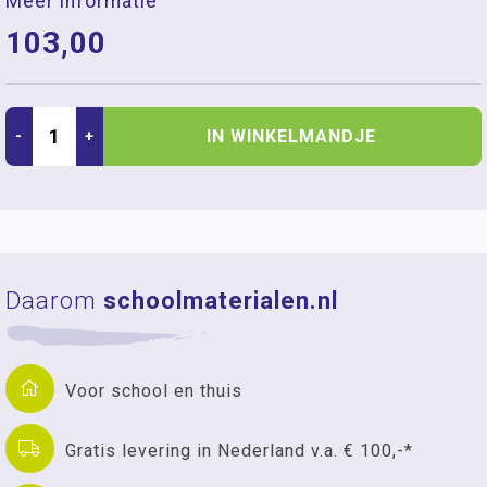
Meer informatie
103,00
IN WINKELMANDJE
-
+
Daarom
schoolmaterialen.nl
Voor school en thuis
Gratis levering in Nederland v.a. € 100,-*