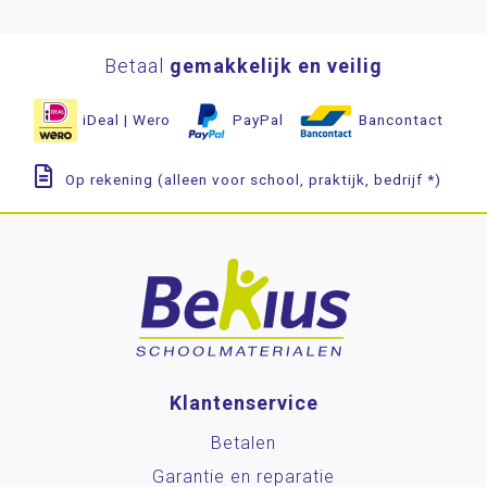
Betaal
gemakkelijk en veilig
iDeal | Wero
PayPal
Bancontact
Op rekening (alleen voor school, praktijk, bedrijf *)
Klantenservice
Betalen
Garantie en reparatie