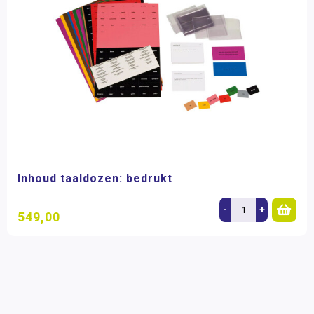
Inhoud taaldozen: bedrukt
-
+
549,00