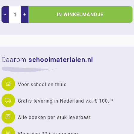
IN WINKELMANDJE
-
+
Daarom
schoolmaterialen.nl
Voor school en thuis
Gratis levering in Nederland v.a. € 100,-*
Alle boeken per stuk leverbaar
Meer dan 20 jaar ervaring