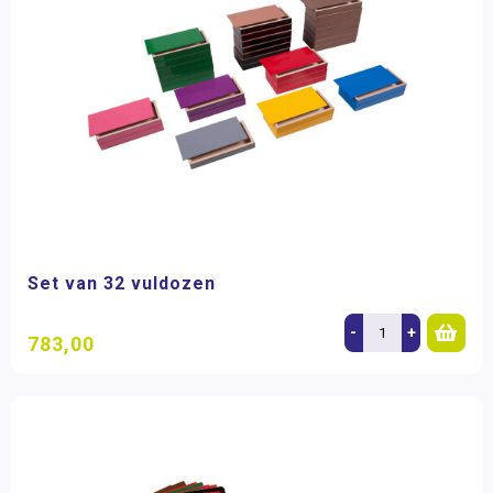
Set van 32 vuldozen
-
+
783,00