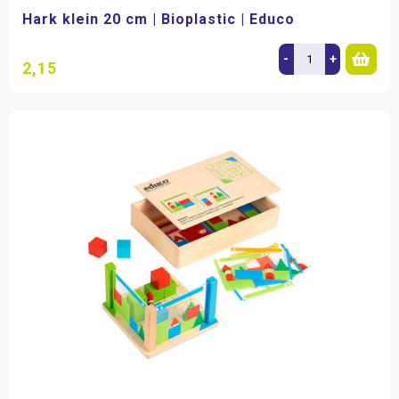
Hark klein 20 cm | Bioplastic | Educo
-
+
2,15