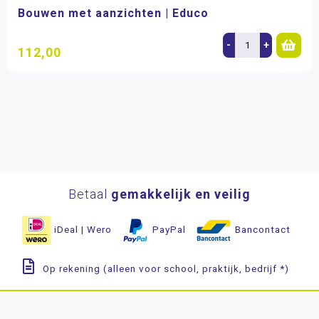
Bouwen met aanzichten | Educo
-
+
112,00
Betaal
gemakkelijk en veilig
iDeal | Wero
PayPal
Bancontact
Op rekening (alleen voor school, praktijk, bedrijf *)