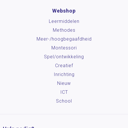
Webshop
Leermiddelen
Methodes
Meer-/hoog­begaafdheid
Montessori
Spel/ontwikkeling
Creatief
Inrichting
Nieuw
ICT
School