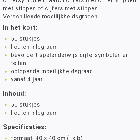
cijfersymbolen. Match cijfers met cijfer, stippen
met stippen of cijfers met stippen.
Verschillende moeilijkheidsgraden.
In het kort:
50 stukjes
houten inlegraam
bevordert spelenderwijs cijfersymbolen en
tellen
oplopende moeilijkheidsgraad
vanaf 4 jaar
Inhoud:
50 stukjes
houten inlegraam
Specificaties:
formaat: 40 x 40 cm (l x b)