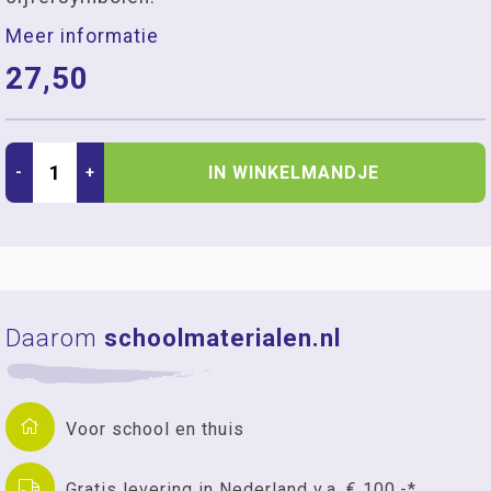
Meer informatie
27,50
IN WINKELMANDJE
-
+
Daarom
schoolmaterialen.nl
Voor school en thuis
Gratis levering in Nederland v.a. € 100,-*