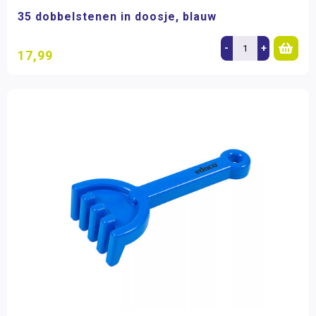
35 dobbelstenen in doosje, blauw
-
+
17,99