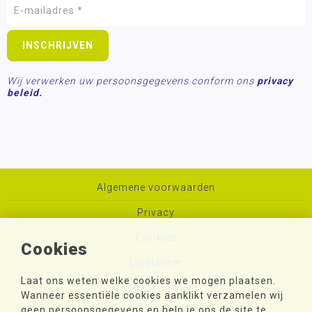
Wij verwerken uw persoonsgegevens conform ons
privacy
beleid.
Algemene voorwaarden
Privacy
Cookies
Cookies
Disclaimer
Laat ons weten welke cookies we mogen plaatsen.
Toegankelijkheid
Wanneer essentiële cookies aanklikt verzamelen wij
geen persoonsgegevens en help je ons de site te