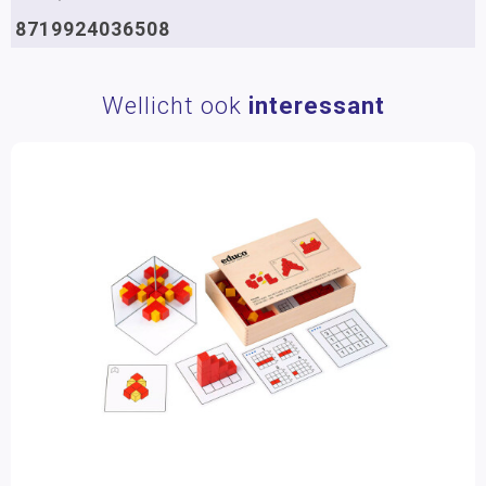
8719924036508
Wellicht ook
interessant