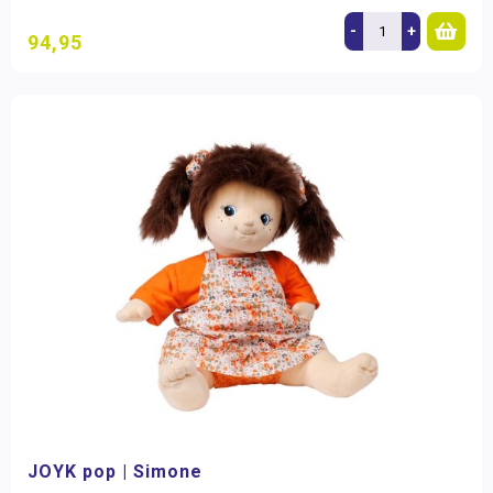
-
+
94,95
JOYK pop | Simone