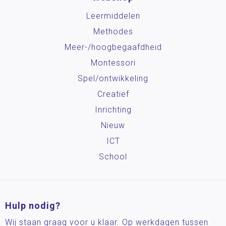
Leermiddelen
Methodes
Meer-/hoog­begaafdheid
Montessori
Spel/ontwikkeling
Creatief
Inrichting
Nieuw
ICT
School
Hulp nodig?
Wij staan graag voor u klaar. Op werkdagen tussen