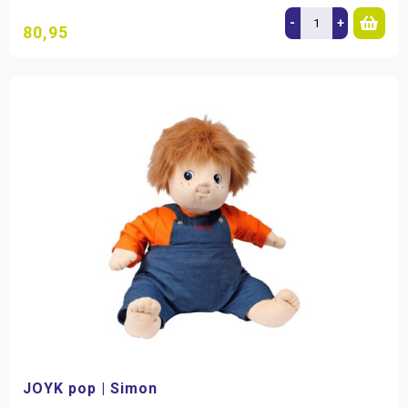
-
+
80,95
JOYK pop | Simon