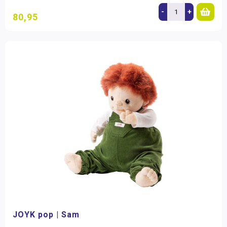
-
+
80,95
JOYK pop | Sam