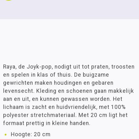
Raya, de Joyk-pop, nodigt uit tot praten, troosten
en spelen in klas of thuis. De buigzame
gewrichten maken houdingen en gebaren
levensecht. Kleding en schoenen gaan makkelijk
aan en uit, en kunnen gewassen worden. Het
lichaam is zacht en huidvriendelijk, met 100%
polyester stretchmateriaal. Met 20 cm ligt het
formaat prettig in kleine handen.
Hoogte: 20 cm