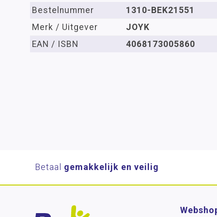
Bestelnummer
1310-BEK21551
Merk / Uitgever
JOYK
EAN / ISBN
4068173005860
Betaal
gemakkelijk en veilig
Websho