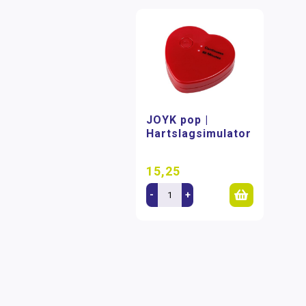
JOYK pop |
Hartslagsimulator
15,25
-
+