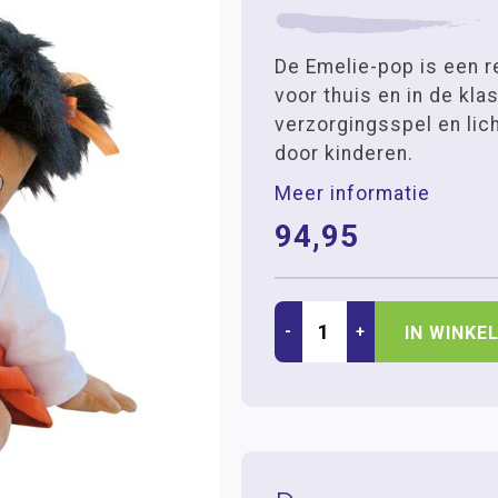
De Emelie-pop is een r
voor thuis en in de klas
verzorgingsspel en lic
door kinderen.
Meer informatie
94,95
-
+
IN WINKE