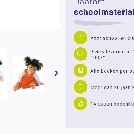
Daarom
schoolmaterial
Voor school en th
Gratis levering in 
100,-*
Alle boeken per st
Meer dan 20 jaar e
14 dagen bedenkt