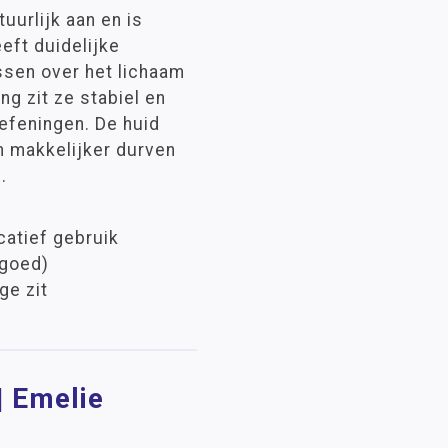
uurlijk aan en is
eeft duidelijke
ssen over het lichaam
ng zit ze stabiel en
oefeningen. De huid
en makkelijker durven
.
atief gebruik
 goed)
ge zit
| Emelie