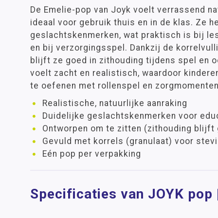
De Emelie-pop van Joyk voelt verrassend nat
ideaal voor gebruik thuis en in de klas. Ze h
geslachtskenmerken, wat praktisch is bij le
en bij verzorgingsspel. Dankzij de korrelvulli
blijft ze goed in zithouding tijdens spel en 
voelt zacht en realistisch, waardoor kinder
te oefenen met rollenspel en zorgmomenten
Realistische, natuurlijke aanraking
Duidelijke geslachtskenmerken voor educ
Ontworpen om te zitten (zithouding blijft
Gevuld met korrels (granulaat) voor stevi
Eén pop per verpakking
Specificaties van JOYK pop 