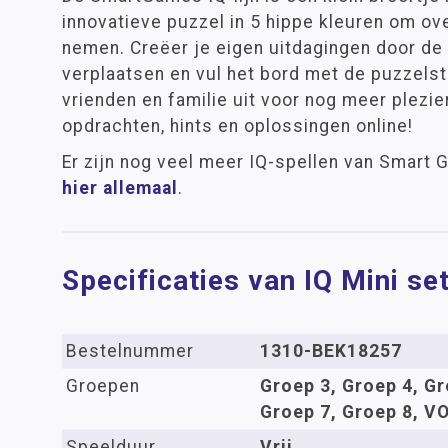
innovatieve puzzel in 5 hippe kleuren om ov
nemen. Creëer je eigen uitdagingen door de
verplaatsen en vul het bord met de puzzelst
vrienden en familie uit voor nog meer plezier
opdrachten, hints en oplossingen online!
Er zijn nog veel meer IQ-spellen van Smart
hier allemaal
.
Specificaties van IQ Mini set
Bestelnummer
1310-BEK18257
Groepen
Groep 3, Groep 4, Gr
Groep 7, Groep 8, V
Speelduur
Vrij