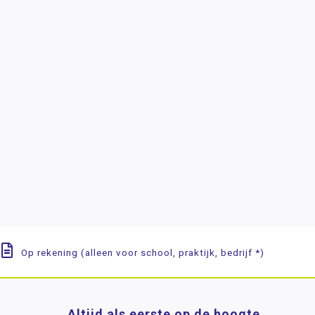
Op rekening (alleen voor school, praktijk, bedrijf *)
Altijd als eerste op de hoogte