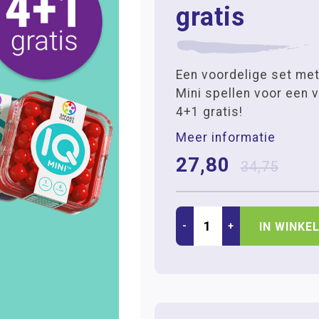
gratis
Een voordelige set met 
Mini spellen voor een v
4+1 gratis!
Meer informatie
27,80
34,75
-
+
IN WINKE