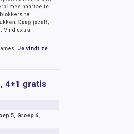
eral mee naartoe te
 blokkers te
ukken. Daag jezelf,
. Vind extra
 Games.
Je vindt ze
, 4+1 gratis
oep 5, Groep 6,
O