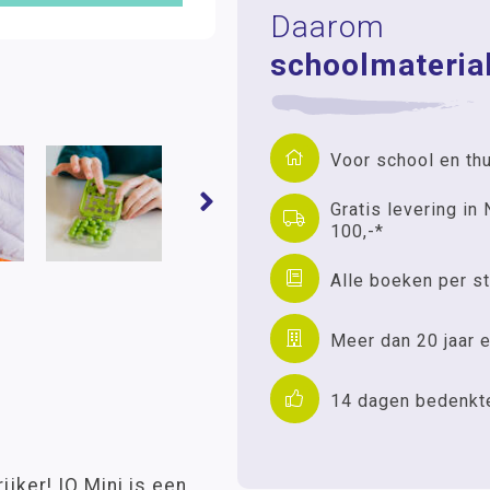
Daarom
schoolmaterial
Voor school en th
Gratis levering in 
100,-*
Alle boeken per st
Meer dan 20 jaar e
14 dagen bedenkt
ijker! IQ Mini is een