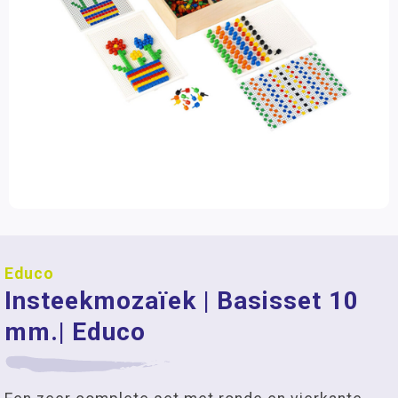
Educo
Insteekmozaïek | Basisset 10
mm.| Educo