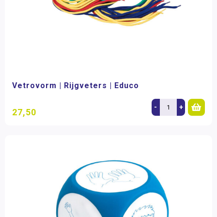
Vetrovorm | Rijgveters | Educo
-
+
27,50