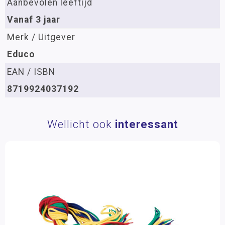
Aanbevolen leeftijd
Vanaf 3 jaar
Merk / Uitgever
Educo
EAN / ISBN
8719924037192
Wellicht ook
interessant