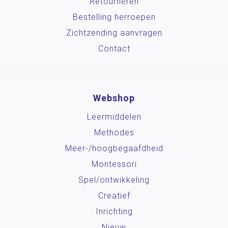
Retourneren
Bestelling herroepen
Zichtzending aanvragen
Contact
Webshop
Leermiddelen
Methodes
Meer-/hoog­begaafdheid
Montessori
Spel/ontwikkeling
Creatief
Inrichting
Nieuw