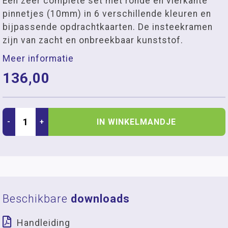
Een zeer complete set met ronde en vierkante
pinnetjes (10mm) in 6 verschillende kleuren en
bijpassende opdrachtkaarten. De insteekramen
zijn van zacht en onbreekbaar kunststof.
Meer informatie
136,00
IN WINKELMANDJE
-
+
Beschikbare
downloads
Handleiding