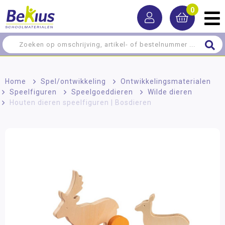
0
Home
>
Spel/ontwikkeling
>
Ontwikkelingsmaterialen
>
Speelfiguren
>
Speelgoeddieren
>
Wilde dieren
>
Houten dieren speelfiguren | Bosdieren