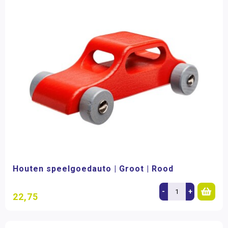
Houten speelgoedauto | Groot | Rood
-
+
22,75