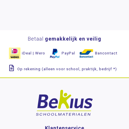
Betaal
gemakkelijk en veilig
iDeal | Wero
PayPal
Bancontact
Op rekening (alleen voor school, praktijk, bedrijf *)
Klantenservice