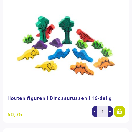
Houten figuren | Dinosaurussen | 16-delig
-
+
50,75