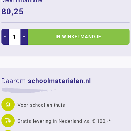
Meer informatie
80,25
IN WINKELMANDJE
-
+
Daarom
schoolmaterialen.nl
Voor school en thuis
Gratis levering in Nederland v.a. € 100,-*