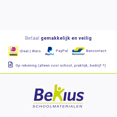
Betaal
gemakkelijk en veilig
iDeal | Wero
PayPal
Bancontact
Op rekening (alleen voor school, praktijk, bedrijf *)