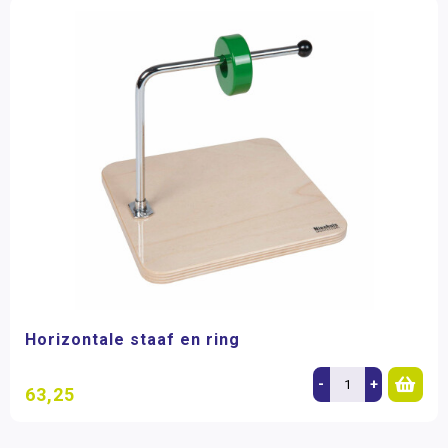
Horizontale staaf en ring
-
+
63,25