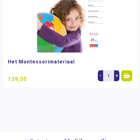
Het Montessorimateriaal
-
+
139,00