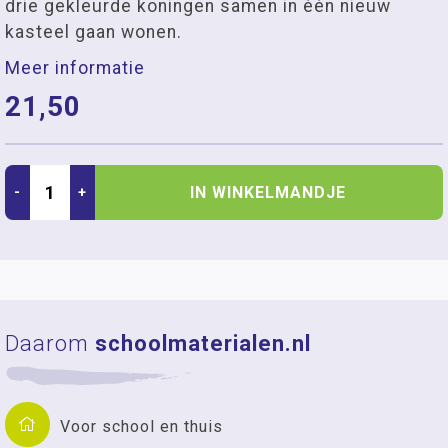
drie gekleurde koningen samen in één nieuw
kasteel gaan wonen.
Meer informatie
21,50
IN WINKELMANDJE
-
+
Daarom
schoolmaterialen.nl
Voor school en thuis