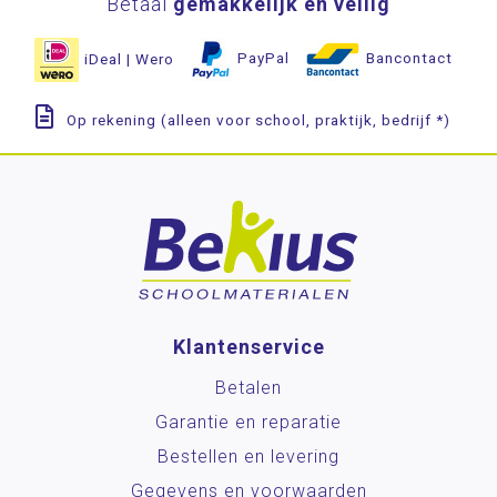
Betaal
gemakkelijk en veilig
iDeal | Wero
PayPal
Bancontact
Op rekening (alleen voor school, praktijk, bedrijf *)
Klantenservice
Betalen
Garantie en reparatie
Bestellen en levering
Gegevens en voorwaarden