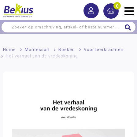
0
Home
>
Montessori
>
Boeken
>
Voor leerkrachten
>
Het verhaal van de vredeskoning