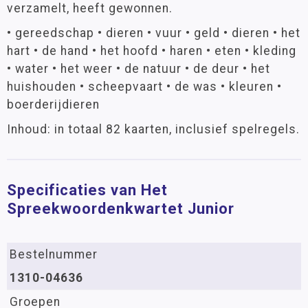
verzamelt, heeft gewonnen.
• gereedschap • dieren • vuur • geld • dieren • het
hart • de hand • het hoofd • haren • eten • kleding
• water • het weer • de natuur • de deur • het
huishouden • scheepvaart • de was • kleuren •
boerderijdieren
Inhoud: in totaal 82 kaarten, inclusief spelregels.
Specificaties van Het
Spreekwoordenkwartet Junior
Bestelnummer
1310-04636
Groepen