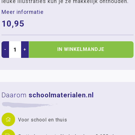
leuke illustraties kun je ze makkelijk onthouden.
Meer informatie
10,95
IN WINKELMANDJE
-
+
Daarom
schoolmaterialen.nl
Voor school en thuis