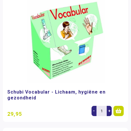
Schubi Vocabular - Lichaam, hygiëne en
gezondheid
-
+
29,95