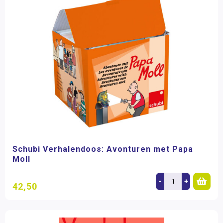
Schubi Verhalendoos: Avonturen met Papa
Moll
-
+
42,50