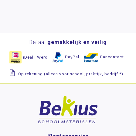
Betaal
gemakkelijk en veilig
iDeal | Wero
PayPal
Bancontact
Op rekening (alleen voor school, praktijk, bedrijf *)