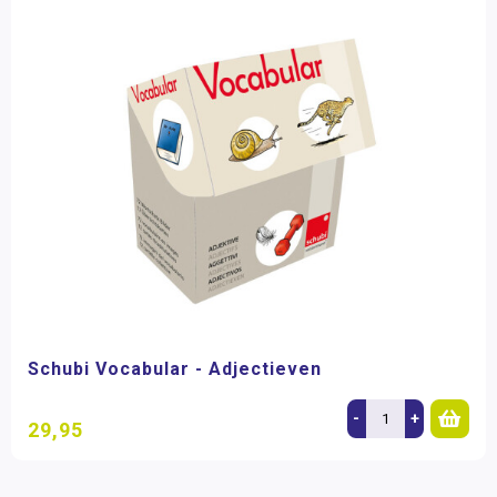
Schubi Vocabular - Adjectieven
-
+
29,95