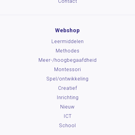
Contact
Webshop
Leermiddelen
Methodes
Meer-/hoog­begaafdheid
Montessori
Spel/ontwikkeling
Creatief
Inrichting
Nieuw
ICT
School