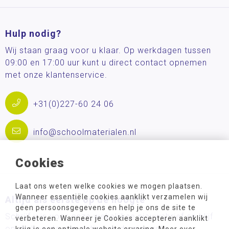
Hulp nodig?
Wij staan graag voor u klaar. Op werkdagen tussen
09:00 en 17:00 uur kunt u direct contact opnemen
met onze klantenservice.
+31(0)227-60 24 06
info@schoolmaterialen.nl
Cookies
Laat ons weten welke cookies we mogen plaatsen.
Wanneer essentiële cookies aanklikt verzamelen wij
Altijd als eerste op de hoogte
geen persoonsgegevens en help je ons de site te
Schrijf u in voor onze wekelijkse nieuwsbrief en blijf
verbeteren. Wanneer je Cookies accepteren aanklikt
op de hoogte van acties en de nieuwste