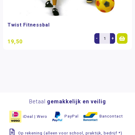
Twist Fitnessbal
-
+
19,50
Betaal
gemakkelijk en veilig
iDeal | Wero
PayPal
Bancontact
Op rekening (alleen voor school, praktijk, bedrijf *)