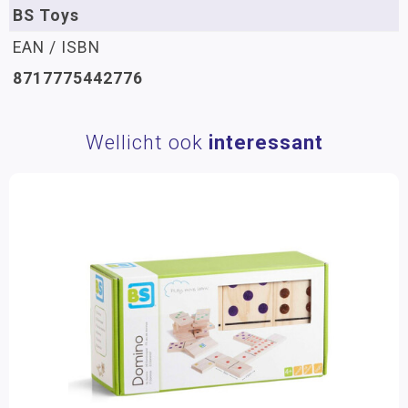
BS Toys
EAN / ISBN
8717775442776
Wellicht ook
interessant