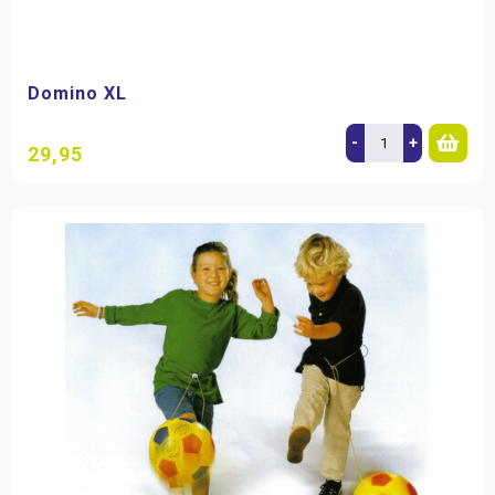
Domino XL
-
+
29,95