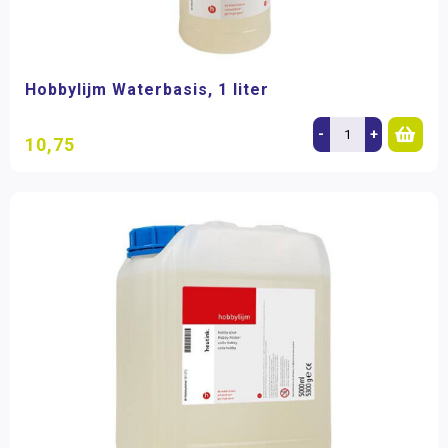
Hobbylijm Waterbasis, 1 liter
-
+
10,75