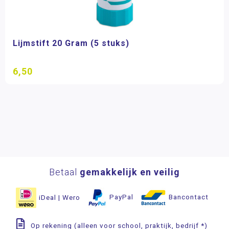
Lijmstift 20 Gram (5 stuks)
6,50
Betaal
gemakkelijk en veilig
iDeal | Wero
PayPal
Bancontact
Op rekening (alleen voor school, praktijk, bedrijf *)