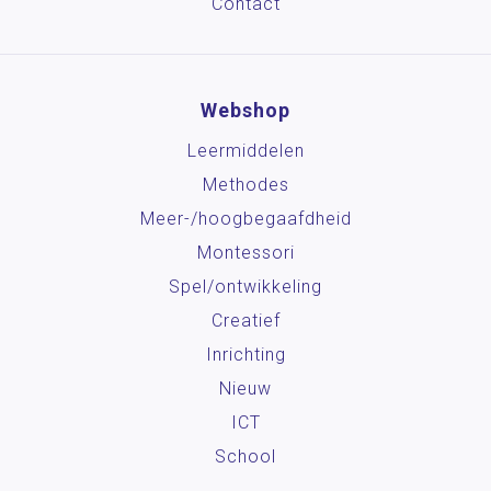
Contact
Webshop
Leermiddelen
Methodes
Meer-/hoog­begaafdheid
Montessori
Spel/ontwikkeling
Creatief
Inrichting
Nieuw
ICT
School