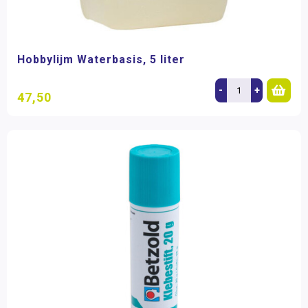
Hobbylijm Waterbasis, 5 liter
-
+
47,50