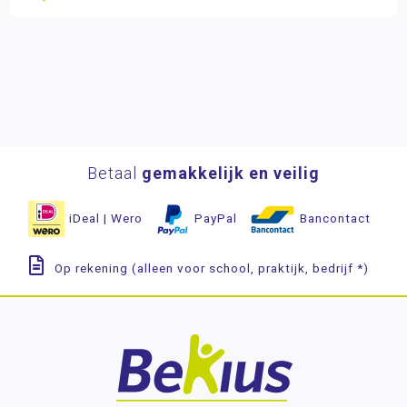
Betaal
gemakkelijk en veilig
iDeal | Wero
PayPal
Bancontact
Op rekening (alleen voor school, praktijk, bedrijf *)