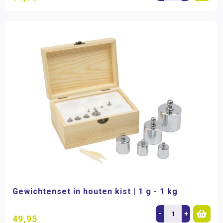
Gewichtenset in houten kist | 1 g - 1 kg
-
+
49,95