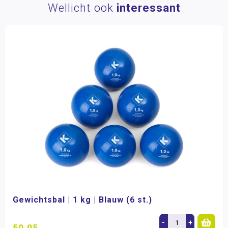
Wellicht ook
interessant
Gewichtsbal | 1 kg | Blauw (6 st.)
-
+
59,95