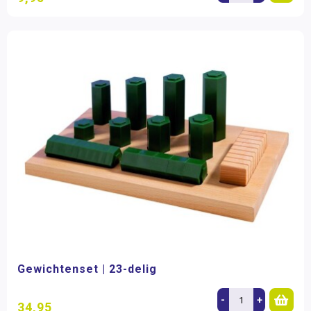
Gewichtenset | 23-delig
-
+
34,95