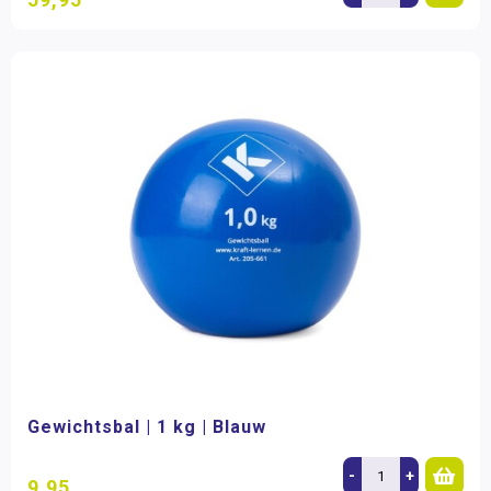
Gewichtsbal | 1 kg | Blauw
-
+
9,95