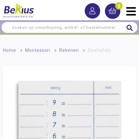
0
Home
>
Montessori
>
Rekenen
>
Deeltafels