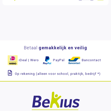
Betaal
gemakkelijk en veilig
iDeal | Wero
PayPal
Bancontact
Op rekening (alleen voor school, praktijk, bedrijf *)