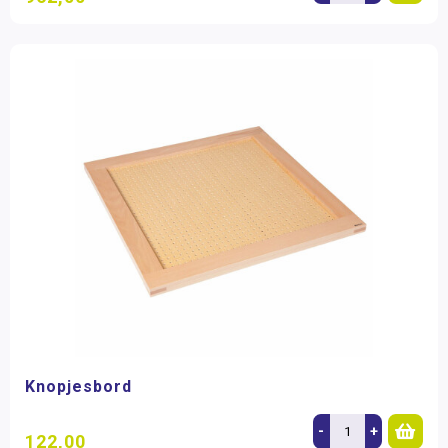
Knopjesbord
-
+
122,00