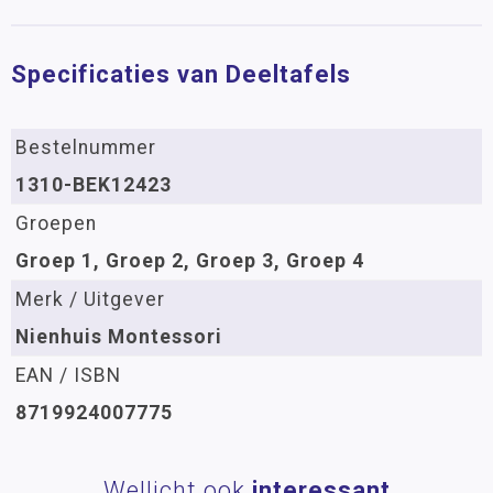
Specificaties van Deeltafels
Bestelnummer
1310-BEK12423
Groepen
Groep 1, Groep 2, Groep 3, Groep 4
Merk / Uitgever
Nienhuis Montessori
EAN / ISBN
8719924007775
Wellicht ook
interessant