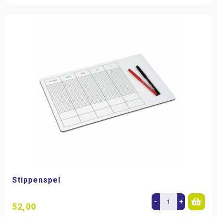
Stippenspel
-
+
52,00