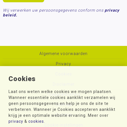
Wij verwerken uw persoonsgegevens conform ons
privacy
beleid.
Algemene voorwaarden
Privacy
Cookies
Cookies
Disclaimer
Laat ons weten welke cookies we mogen plaatsen.
Toegankelijkheid
Wanneer essentiële cookies aanklikt verzamelen wij
geen persoonsgegevens en help je ons de site te
Sitemap
verbeteren. Wanneer je Cookies accepteren aanklikt
Colofon
krijg je een optimale website ervaring. Meer over
privacy
&
cookies
.
Cookie-instellingen