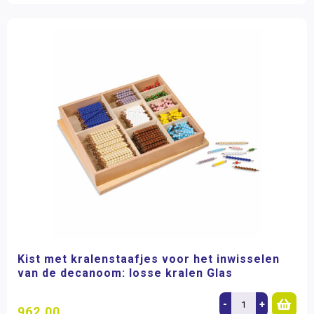
Kist met kralenstaafjes voor het inwisselen
van de decanoom: losse kralen Glas
-
+
962,00