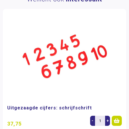
Uitgezaagde cijfers: schrijfschrift
-
+
37,75