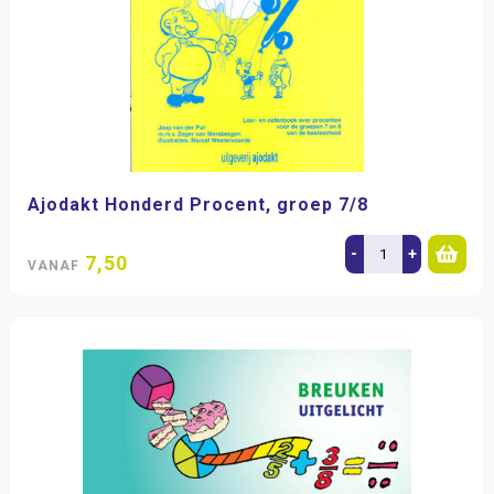
Ajodakt Honderd Procent, groep 7/8
-
+
7,50
VANAF