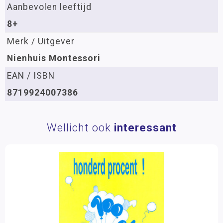
Aanbevolen leeftijd
8+
Merk / Uitgever
Nienhuis Montessori
EAN / ISBN
8719924007386
Wellicht ook
interessant