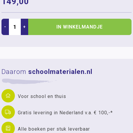
149,00
IN WINKELMANDJE
-
+
Daarom
schoolmaterialen.nl
Voor school en thuis
Gratis levering in Nederland v.a. € 100,-*
Alle boeken per stuk leverbaar