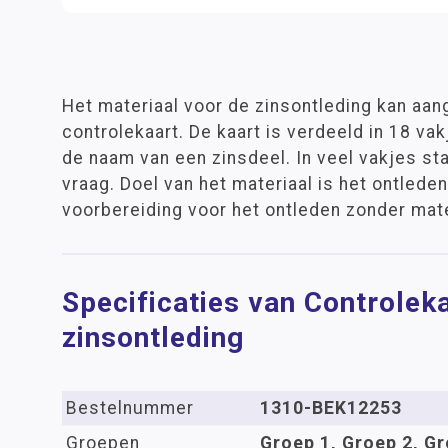
Het materiaal voor de zinsontleding kan aa
controlekaart. De kaart is verdeeld in 18 vak
de naam van een zinsdeel. In veel vakjes st
vraag. Doel van het materiaal is het ontlede
voorbereiding voor het ontleden zonder mate
Specificaties van Controlek
zinsontleding
Bestelnummer
1310-BEK12253
Groepen
Groep 1, Groep 2, Gr