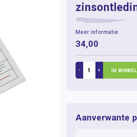
zinsontledi
Meer informatie
34,00
-
+
IN WINKE
Aanverwante p