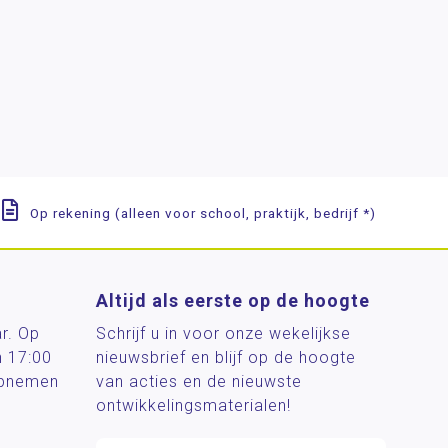
Op rekening (alleen voor school, praktijk, bedrijf *)
Altijd als eerste op de hoogte
ar. Op
Schrijf u in voor onze wekelijkse
n 17:00
nieuwsbrief en blijf op de hoogte
 opnemen
van acties en de nieuwste
ontwikkelingsmaterialen!