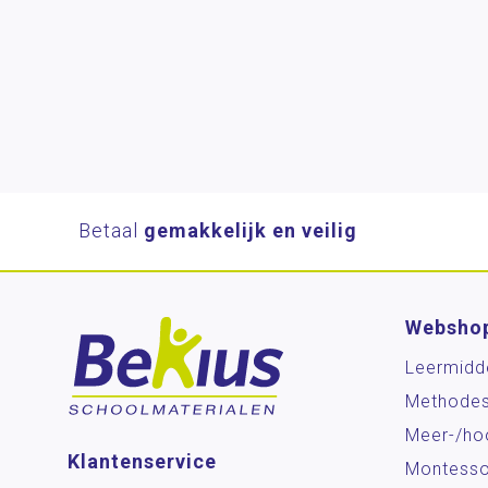
Betaal
gemakkelijk en veilig
Websho
Leermidd
Methode
Meer-/ho
Klantenservice
Montesso