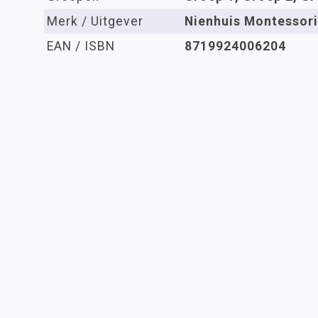
Merk / Uitgever
Nienhuis Montessori
EAN / ISBN
8719924006204