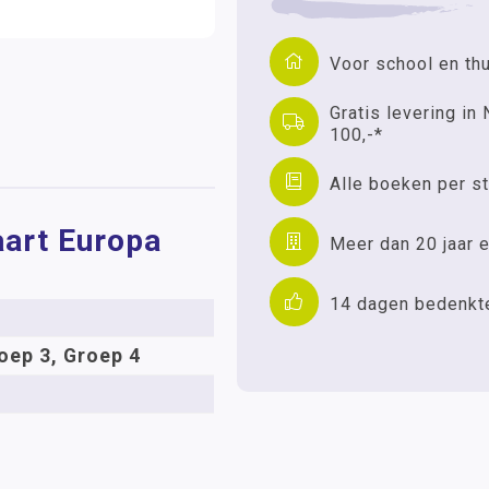
Voor school en th
Gratis levering in 
100,-*
Alle boeken per st
aart Europa
Meer dan 20 jaar e
14 dagen bedenkt
oep 3, Groep 4