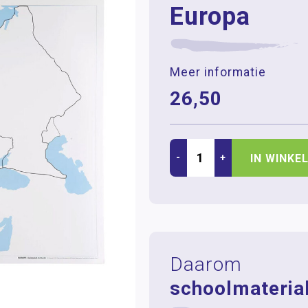
Europa
Meer informatie
26,50
-
+
IN WINKE
Daarom
schoolmaterial