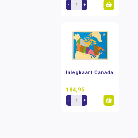
-
+
Inlegkaart Canada
184,95
-
+