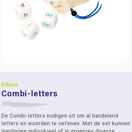
Educo
Combi-letters
De Combi-letters nodigen uit om al handelend
letters en woorden te oefenen. Met de set kunnen
leerlingen individueel of in groepjes diverse