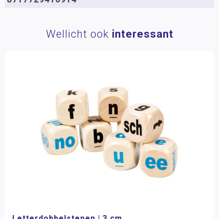
Wellicht ook
interessant
Letterdobbelstenen | 3 cm