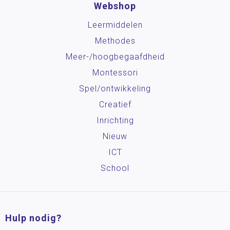
Webshop
Leermiddelen
Methodes
Meer-/hoog­begaafdheid
Montessori
Spel/ontwikkeling
Creatief
Inrichting
Nieuw
ICT
School
Hulp nodig?