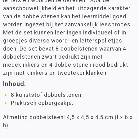
letters en woorden te oefenen. Door de
aanschouwelijkheid en het uitdagende karakter
van de dobbelstenen kan het leermiddel goed
worden ingezet bij het aanvankelijk leesproces.
Met de set kunnen leerlingen individueel of in
groepjes diverse woord- en letterspelletjes
doen. De set bevat 8 dobbelstenen waarvan 4
dobbelstenen zwart bedrukt zijn met
medeklinkers en 4 dobbelstenen rood bedrukt
zijn met klinkers en tweetekenklanken.
Inhoud:
8 kunststof dobbelstenen
Praktisch opbergzakje.
Afmeting dobbelsteen: 4,5 x 4,5 x 4,5 cm (l x b x
h).