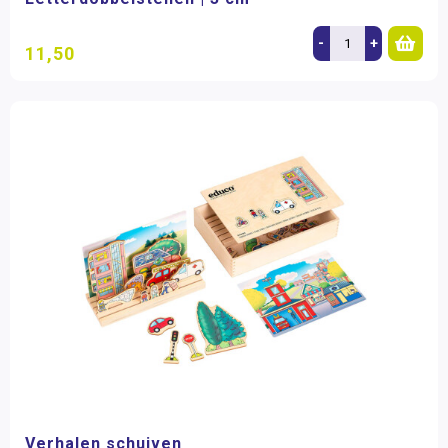
-
+
11,50
Verhalen schuiven