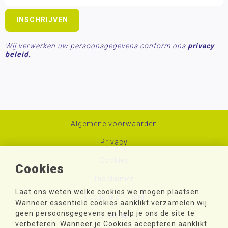
Wij verwerken uw persoonsgegevens conform ons
privacy
beleid.
Algemene voorwaarden
Privacy
Cookies
Cookies
Disclaimer
Laat ons weten welke cookies we mogen plaatsen.
Toegankelijkheid
Wanneer essentiële cookies aanklikt verzamelen wij
geen persoonsgegevens en help je ons de site te
Sitemap
verbeteren. Wanneer je Cookies accepteren aanklikt