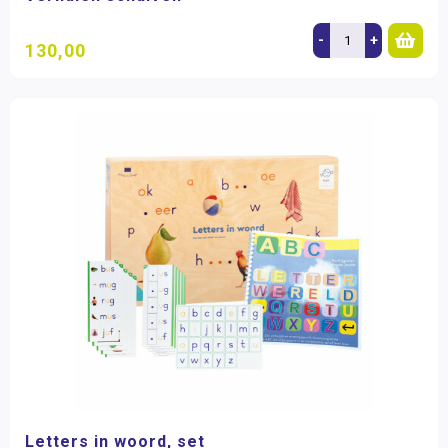
-
+
130,00
Letters in woord, set