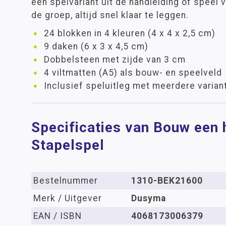
een spelvariant uit de handleiding of speel v
de groep, altijd snel klaar te leggen.
24 blokken in 4 kleuren (4 x 4 x 2,5 cm)
9 daken (6 x 3 x 4,5 cm)
Dobbelsteen met zijde van 3 cm
4 viltmatten (A5) als bouw- en speelveld
Inclusief speluitleg met meerdere varian
Specificaties van Bouw een h
Stapelspel
Bestelnummer
1310-BEK21600
Merk / Uitgever
Dusyma
EAN / ISBN
4068173006379