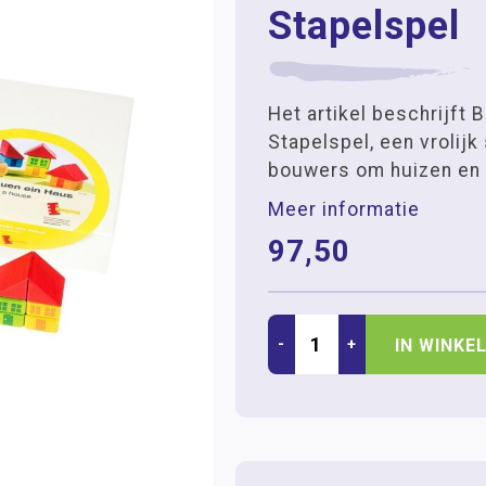
Stapelspel
Het artikel beschrijft
Stapelspel, een vrolijk
bouwers om huizen en 
Meer informatie
97,50
-
+
IN WINKE