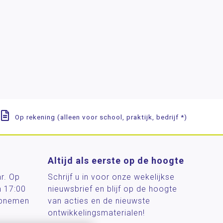
Op rekening (alleen voor school, praktijk, bedrijf *)
Altijd als eerste op de hoogte
ar. Op
Schrijf u in voor onze wekelijkse
n 17:00
nieuwsbrief en blijf op de hoogte
 opnemen
van acties en de nieuwste
ontwikkelingsmaterialen!