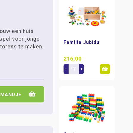
 Bouw een huis
 spel voor jonge
Familie Jubidu
torens te maken.
216,00
-
+
LMANDJE