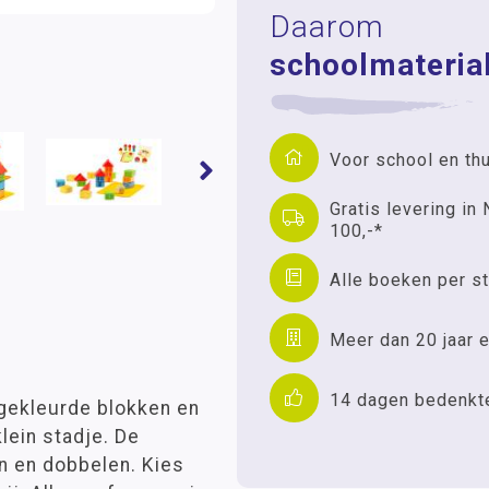
Daarom
schoolmaterial
Voor school en th
Gratis levering in 
100,-*
Alle boeken per st
Meer dan 20 jaar e
14 dagen bedenkt
 gekleurde blokken en
lein stadje. De
n en dobbelen. Kies