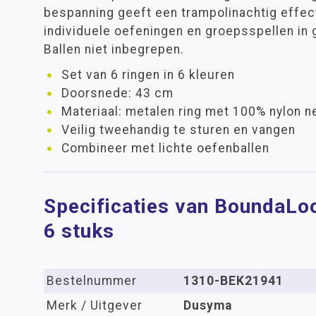
bespanning geeft een trampolinachtig effec
individuele oefeningen en groepsspellen in g
Ballen niet inbegrepen.
Set van 6 ringen in 6 kleuren
Doorsnede: 43 cm
Materiaal: metalen ring met 100% nylon n
Veilig tweehandig te sturen en vangen
Combineer met lichte oefenballen
Specificaties van BoundaLoo
6 stuks
Bestelnummer
1310-BEK21941
Merk / Uitgever
Dusyma