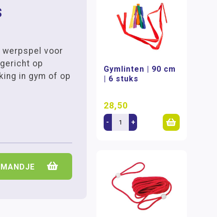
s
 werpspel voor
 gericht op
Gymlinten | 90 cm
ing in gym of op
| 6 stuks
28,50
-
+
LMANDJE