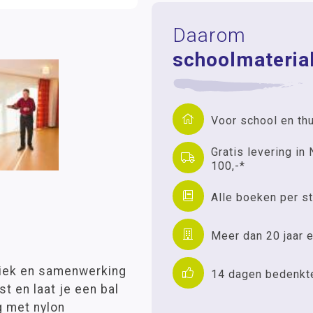
Daarom
schoolmaterial
Voor school en th
Gratis levering in 
100,-*
Alle boeken per st
Meer dan 20 jaar e
riek en samenwerking
14 dagen bedenkt
t en laat je een bal
g met nylon