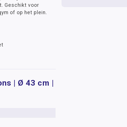
t. Geschikt voor
ym of op het plein.
et
ns | Ø 43 cm |