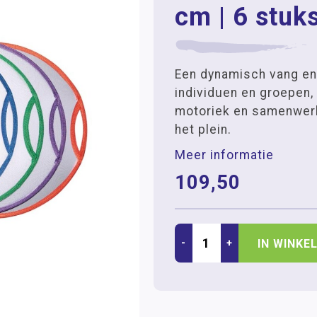
cm | 6 stuk
Een dynamisch vang en
individuen en groepen,
motoriek en samenwerk
het plein.
Meer informatie
109,50
-
+
IN WINKE