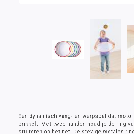
Een dynamisch vang- en werpspel dat moto
prikkelt. Met twee handen houd je de ring vas
stuiteren op het net. De stevige metalen rin