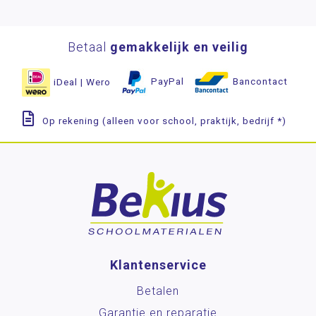
Betaal
gemakkelijk en veilig
iDeal | Wero
PayPal
Bancontact
Op rekening (alleen voor school, praktijk, bedrijf *)
Klantenservice
Betalen
Garantie en reparatie