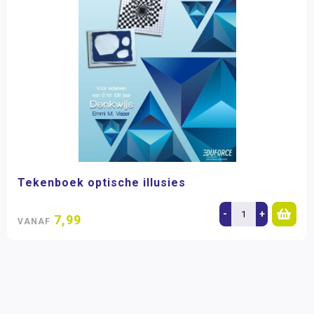
Tekenboek optische illusies
-
+
7,99
VANAF