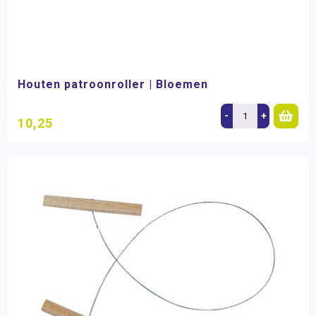
Houten patroonroller | Bloemen
-
+
10,25