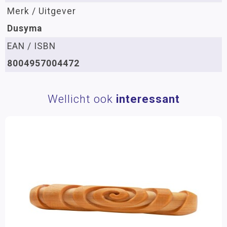
Merk / Uitgever
Dusyma
EAN / ISBN
8004957004472
Wellicht ook
interessant