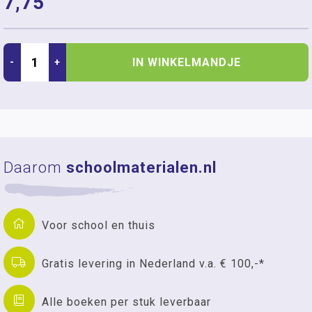
7,75
IN WINKELMANDJE
-
+
Daarom
schoolmaterialen.nl
Voor school en thuis
Gratis levering in Nederland v.a. € 100,-*
Alle boeken per stuk leverbaar