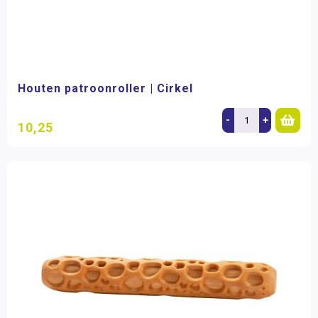
Houten patroonroller | Cirkel
-
+
10,25