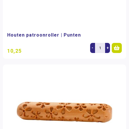
Houten patroonroller | Punten
-
+
10,25