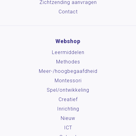
Zichtzending aanvragen
Contact
Webshop
Leermiddelen
Methodes
Meer-/hoog­begaafdheid
Montessori
Spel/ontwikkeling
Creatief
Inrichting
Nieuw
ICT