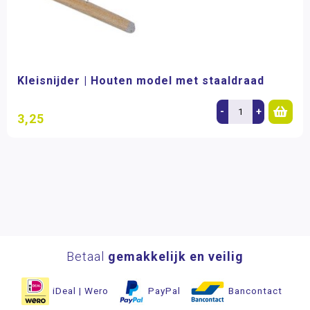
Kleisnijder | Houten model met staaldraad
-
+
3,25
Betaal
gemakkelijk en veilig
iDeal | Wero
PayPal
Bancontact