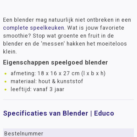
Een blender mag natuurlijk niet ontbreken in een
complete speelkeuken
. Wat is jouw favoriete
smoothie? Stop wat groente en fruit in de
blender en de 'messen' hakken het moeiteloos
klein.
Eigenschappen speelgoed blender
afmeting: 18 x 16 x 27 cm (l x b x h)
materiaal: hout & kunststof
leeftijd: vanaf 3 jaar
Specificaties van Blender | Educo
Bestelnummer