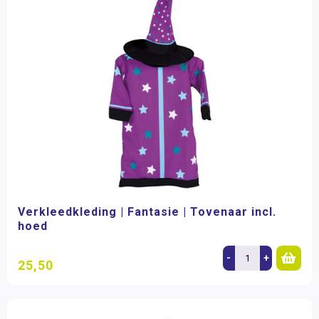
Verkleedkleding | Fantasie | Tovenaar incl.
hoed
-
+
25,50