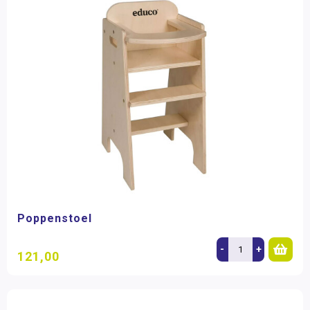
Poppenstoel
-
+
121,00