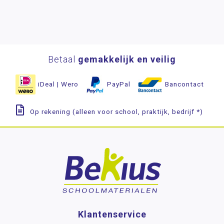
Betaal
gemakkelijk en veilig
iDeal | Wero
PayPal
Bancontact
Op rekening (alleen voor school, praktijk, bedrijf *)
Klantenservice