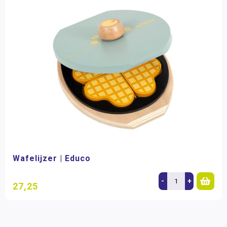
Wafelijzer | Educo
-
+
27,25