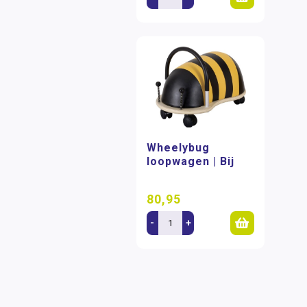
Wheelybug
loopwagen | Bij
80,95
-
+