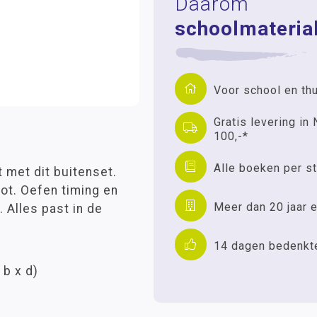
Daarom
schoolmaterial
Voor school en th
Gratis levering in 
100,-*
Alle boeken per st
met dit buitenset.
ot. Oefen timing en
Meer dan 20 jaar e
 Alles past in de
14 dagen bedenkt
 b x d)