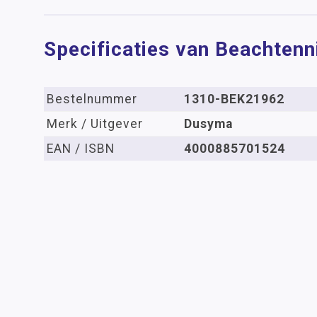
Specificaties van Beachtenn
Bestelnummer
1310-BEK21962
Merk / Uitgever
Dusyma
EAN / ISBN
4000885701524