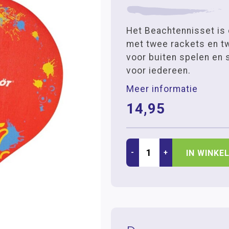
Het Beachtennisset is 
met twee rackets en tw
voor buiten spelen en
voor iedereen.
Meer informatie
14,95
-
+
IN WINKE