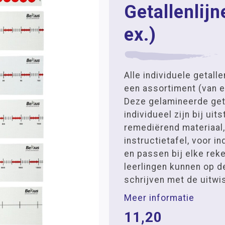
Getallenlijn
ex.)
Alle individuele getalle
een assortiment (van e
Deze gelamineerde geta
individueel zijn bij uit
remediërend materiaal,
instructietafel, voor i
en passen bij elke re
leerlingen kunnen op de
schrijven met de uitwis
Meer informatie
11,20