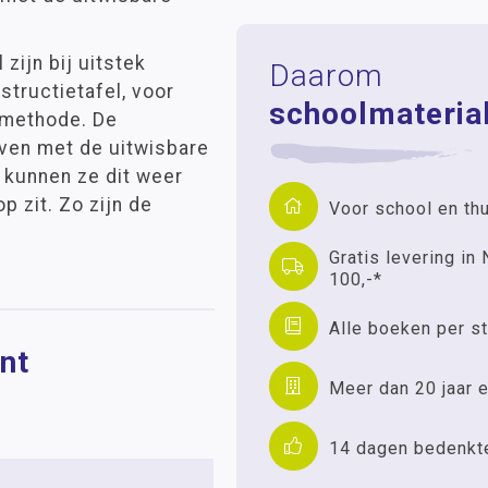
zijn bij uitstek
Daarom
structietafel, voor
schoolmaterial
enmethode. De
jven met de uitwisbare
 kunnen ze dit weer
p zit. Zo zijn de
Voor school en th
Gratis levering in 
100,-*
Alle boeken per st
nt
Meer dan 20 jaar e
14 dagen bedenkt