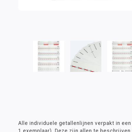
Alle individuele getallenlijnen verpakt in ee
1 exemplaar). Deze zijn allen te beschrijve