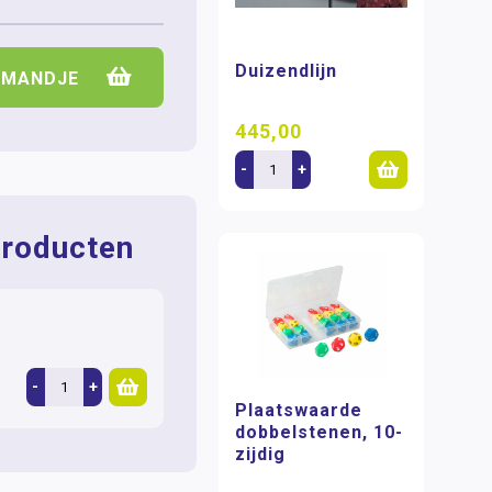
Duizendlijn
LMANDJE
445,00
-
+
roducten
-
+
Plaatswaarde
dobbelstenen, 10-
zijdig