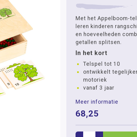
Met het Appelboom-tel
leren kinderen rangsch
en hoeveelheden comb
getallen splitsen.
In het kort
Telspel tot 10
ontwikkelt tegelijker
motoriek
vanaf 3 jaar
Meer informatie
68,25