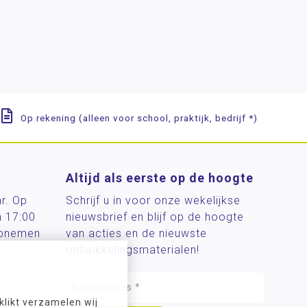
Op rekening (alleen voor school, praktijk, bedrijf *)
Altijd als eerste op de hoogte
ar. Op
Schrijf u in voor onze wekelijkse
n 17:00
nieuwsbrief en blijf op de hoogte
 opnemen
van acties en de nieuwste
ontwikkelingsmaterialen!
likt verzamelen wij