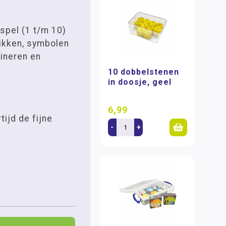
spel (1 t/m 10)
ikken, symbolen
ineren en
10 dobbelstenen
in doosje, geel
6,99
tijd de fijne
-
+