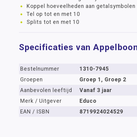
Koppel hoeveelheden aan getalsymbolen
Tel op tot en met 10
Splits tot en met 10
Specificaties van Appelboo
Bestelnummer
1310-7945
Groepen
Groep 1, Groep 2
Aanbevolen leeftijd
Vanaf 3 jaar
Merk / Uitgever
Educo
EAN / ISBN
8719924024529