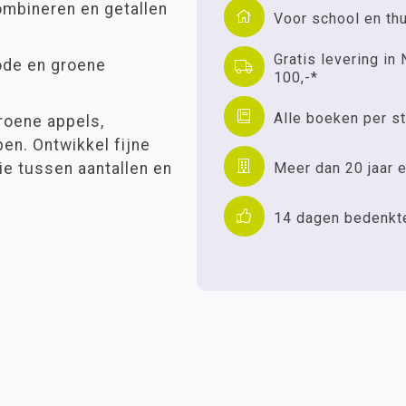
mbineren en getallen
Voor school en th
Gratis levering in 
ode en groene
100,-*
Alle boeken per st
roene appels,
en. Ontwikkel fijne
Meer dan 20 jaar e
ie tussen aantallen en
14 dagen bedenkt