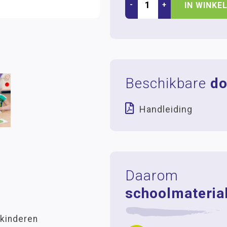
-
+
IN WINKE
Beschikbare
do
Handleiding
Daarom
schoolmaterial
 kinderen