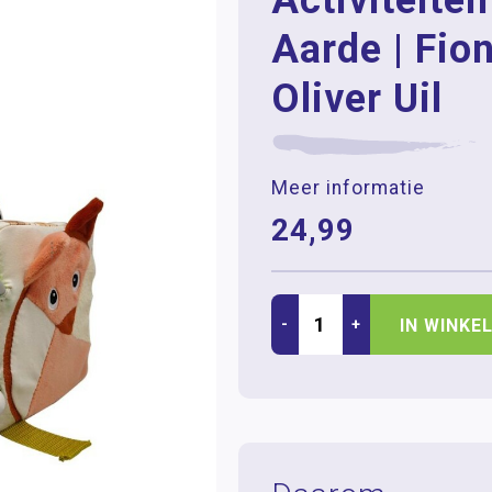
Activiteite
Aarde | Fio
Oliver Uil
Meer informatie
24,99
-
+
IN WINKE