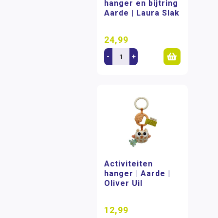
hanger en bijtring
Aarde | Laura Slak
24,99
-
+
Activiteiten
hanger | Aarde |
Oliver Uil
12,99