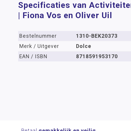
Specificaties van Activitei
| Fiona Vos en Oliver Uil
Bestelnummer
1310-BEK20373
Merk / Uitgever
Dolce
EAN / ISBN
8718591953170
Betaal
gemakkelijk en veilig