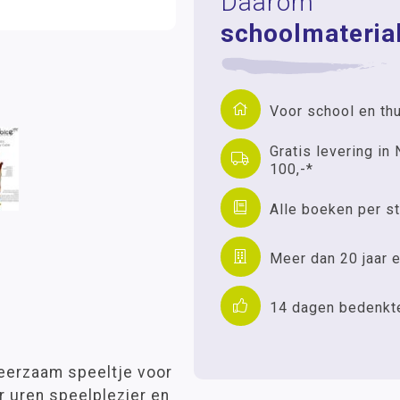
Daarom
schoolmaterial
Voor school en th
Gratis levering in 
100,-*
Alle boeken per st
Meer dan 20 jaar e
14 dagen bedenkt
leerzaam speeltje voor
or uren speelplezier en