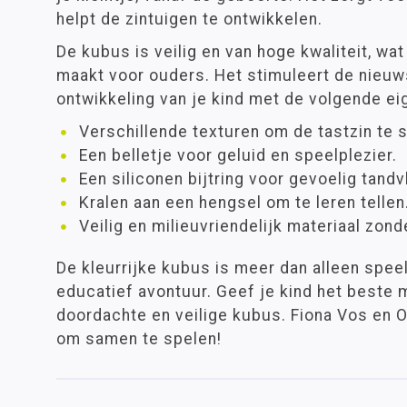
helpt de zintuigen te ontwikkelen.
De kubus is veilig en van hoge kwaliteit, w
maakt voor ouders. Het stimuleert de nieuw
ontwikkeling van je kind met de volgende e
Verschillende texturen om de tastzin te 
Een belletje voor geluid en speelplezier.
Een siliconen bijtring voor gevoelig tandv
Kralen aan een hengsel om te leren tellen
Veilig en milieuvriendelijk materiaal zond
De kleurrijke kubus is meer dan alleen spee
educatief avontuur. Geef je kind het beste
doordachte en veilige kubus. Fiona Vos en Ol
om samen te spelen!