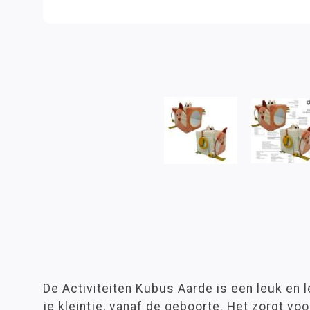
De Activiteiten Kubus Aarde is een leuk en 
je kleintje, vanaf de geboorte. Het zorgt vo