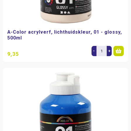
A-Color acrylverf, lichthuidskleur, 01 - glossy,
500ml
-
+
9,35