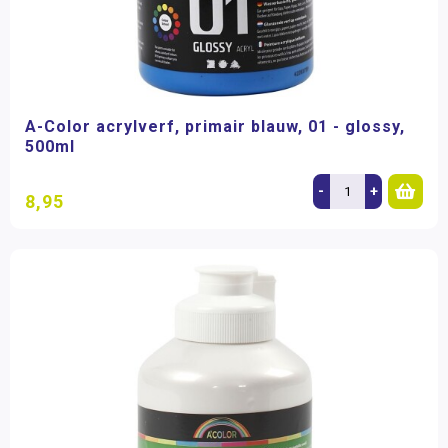
A-Color acrylverf, primair blauw, 01 - glossy,
500ml
-
+
8,95