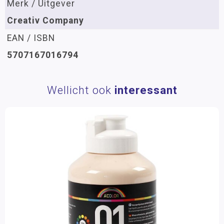
Merk / Uitgever
Creativ Company
EAN / ISBN
5707167016794
Wellicht ook
interessant