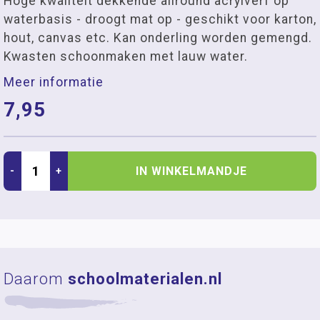
Hoge kwaliteit dekkende allround acrylverf op
waterbasis - droogt mat op - geschikt voor karton,
hout, canvas etc. Kan onderling worden gemengd.
Kwasten schoonmaken met lauw water.
Meer informatie
7,95
IN WINKELMANDJE
-
+
Daarom
schoolmaterialen.nl