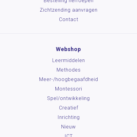
Bestelling herroepen
Zichtzending aanvragen
Contact
Webshop
Leermiddelen
Methodes
Meer-/hoog­begaafdheid
Montessori
Spel/ontwikkeling
Creatief
Inrichting
Nieuw
ICT