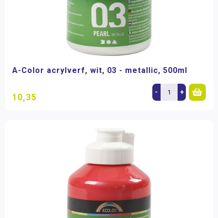
A-Color acrylverf, wit, 03 - metallic, 500ml
-
+
10,35